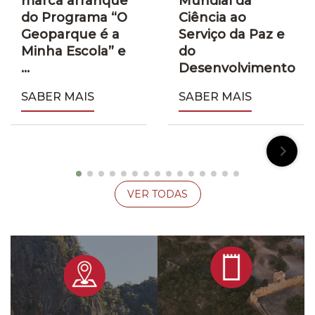
marca arranque
Mundial da
do Programa “O
Ciência ao
Geoparque é a
Serviço da Paz e
Minha Escola” e
do
...
Desenvolvimento
SABER MAIS
SABER MAIS
VER TODAS