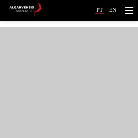
PT
EN