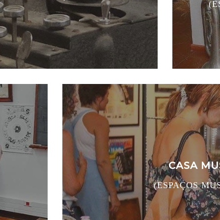
(E
CASA MU
(ESPAÇOS MU