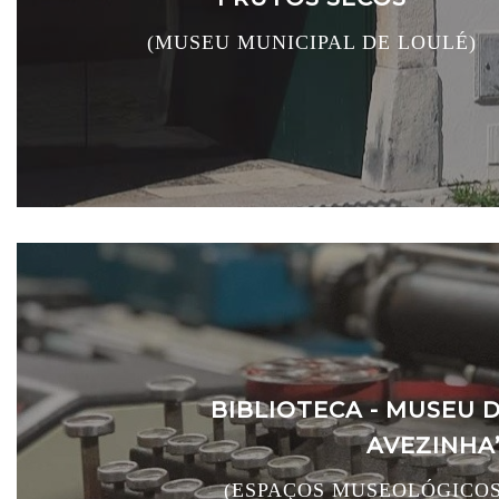
(MUSEU MUNICIPAL DE LOULÉ)
BIBLIOTECA - MUSEU 
AVEZINHA
(ESPAÇOS MUSEOLÓGICOS