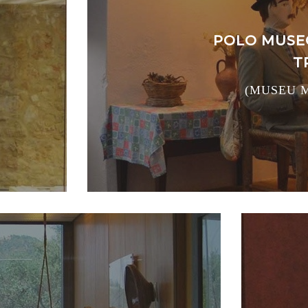
POLO MUSE
T
(MUSEU M