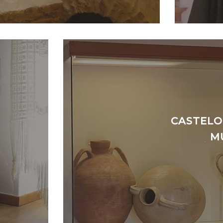
CASTELO 
M