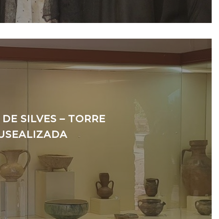
DE SILVES – TORRE
USEALIZADA