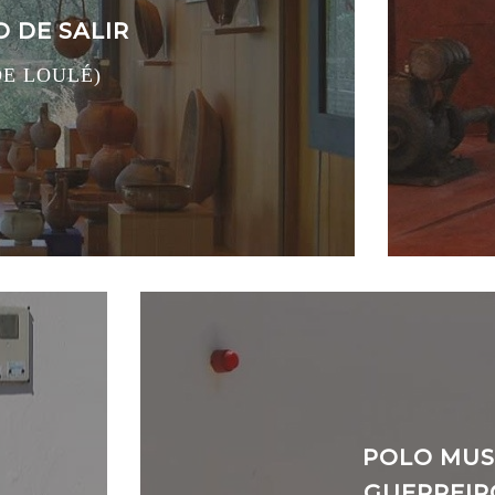
 DE SALIR
DE LOULÉ)
POLO MUS
GUERREIR