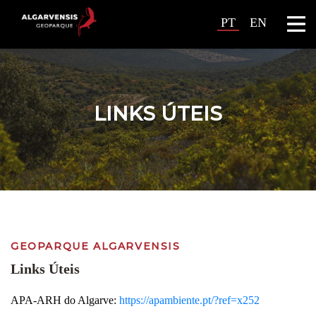
PT
EN
LINKS ÚTEIS
GEOPARQUE ALGARVENSIS
Links Úteis
APA-ARH do Algarve:
https://apambiente.pt/?ref=x252