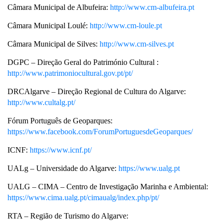
Câmara Municipal de Albufeira:
http://www.cm-albufeira.pt
Câmara Municipal Loulé:
http://www.cm-loule.pt
Câmara Municipal de Silves:
http://www.cm-silves.pt
DGPC – Direção Geral do Património Cultural :
http://www.patrimoniocultural.gov.pt/pt/
DRCAlgarve – Direção Regional de Cultura do Algarve:
http://www.cultalg.pt/
Fórum Português de Geoparques:
https://www.facebook.com/ForumPortuguesdeGeoparques/
ICNF:
https://www.icnf.pt/
UALg – Universidade do Algarve:
https://www.ualg.pt
UALG – CIMA – Centro de Investigação Marinha e Ambiental:
https://www.cima.ualg.pt/cimaualg/index.php/pt/
RTA – Região de Turismo do Algarve: