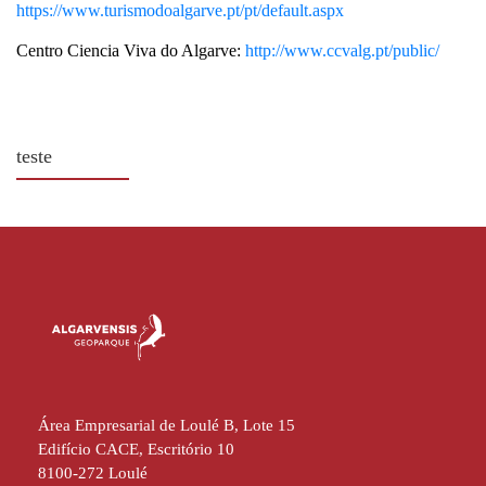
https://www.turismodoalgarve.pt/pt/default.aspx
Centro Ciencia Viva do Algarve:
http://www.ccvalg.pt/public/
teste
descriçao
Área Empresarial de Loulé B, Lote 15
Edifício CACE, Escritório 10
8100-272 Loulé