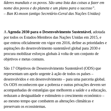
líderes mundiais e os povos. São uma lista das coisas a fazer em
nome dos povos e do planeta e um plano para o sucesso”.
– Ban Ki-moon (antigo Secretário-Geral das Nações Unidas)
A
Agenda 2030 para o Desenvolvimento Sustentável
, adotada
por todos os Estados-Membros das Nações Unidas em 2015, e
que entrou oficialmente em vigor em 2016, define as prioridades e
aspirações do desenvolvimento sustentável global para 2030 e
procura mobilizar esforços globais à volta de um conjunto de
objetivos e metas comuns.
São 17 Objetivos de Desenvolvimento Sustentável (ODS) que
representam um apelo urgente à ação de todos os países –
desenvolvidos e em desenvolvimento – para uma parceria global.
Os ODS reconhecem que a pobreza e outras privações devem ser
acompanhadas de estratégias que melhorem a saúde e a educação,
reduzam a desigualdade e estimulem o crescimento económico –
ao mesmo tempo que combatem as alterações climáticas e
preservam os ecossistemas.