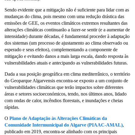
Sendo evidente que a mitigação não é suficiente para lidar com as
mudanças do clima, pois mesmo com uma redução drástica das
emissões de GEE, os eventos climáticos extremos resultantes das
alterações climáticas continuarão a fazer-se sentir (e a aumentar de
intensidade) durante décadas, é fundamental proceder à adaptação
dos sistemas (um processo de ajustamento ao clima observado ou
esperado e seus efeitos), complementando a componente de
mitigação e evitando danos a mais larga escala, dando resposta às
vulnerabilidades atuais e antecipando as vulnerabilidades futuras.
Dada a sua posição geográfica em clima mediterrânico, o território
do Geoparque Algarvensis encontra-se exposto a um conjunto de
vulnerabilidades climáticas que terão impactos sobre diferentes
áreas e setores socioeconómicos, tendo, nos últimos anos, lidado
com ondas de calor, incêndios florestais, e inundações e cheias
rápidas.
O
Plano de Adaptação às Alterações Climáticas da
Comunidade Intermunicipal do Algarve (PIAAC-AMAL)
,
publicado em 2019, encontra-se alinhado com os principais