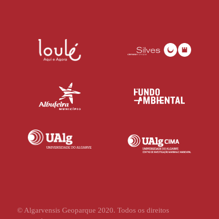
© Algarvensis Geoparque 2020. Todos os direitos