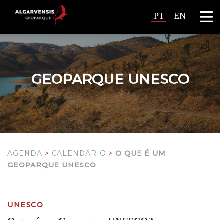
PT
EN
GEOPARQUE UNESCO
AGENDA
>
CALENDÁRIO
>
O QUE É UM
GEOPARQUE UNESCO
UNESCO