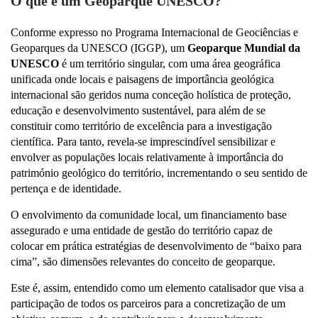
O que é um Geoparque UNESCO?
Conforme expresso no Programa Internacional de Geociências e
Geoparques da UNESCO (IGGP), um
Geoparque Mundial da
UNESCO
é um território singular, com uma área geográfica
unificada onde locais e paisagens de importância geológica
internacional são geridos numa conceção holística de proteção,
educação e desenvolvimento sustentável, para além de se
constituir como território de excelência para a investigação
científica. Para tanto, revela-se imprescindível sensibilizar e
envolver as populações locais relativamente à importância do
património geológico do território, incrementando o seu sentido de
pertença e de identidade.
O envolvimento da comunidade local, um financiamento base
assegurado e uma entidade de gestão do território capaz de
colocar em prática estratégias de desenvolvimento de “baixo para
cima”, são dimensões relevantes do conceito de geoparque.
Este é, assim, entendido como um elemento catalisador que visa a
participação de todos os parceiros para a concretização de um