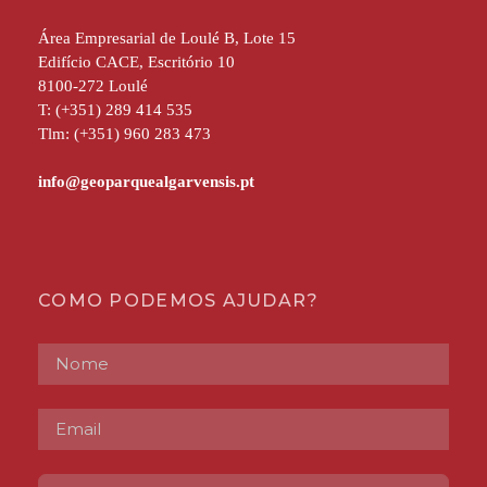
Área Empresarial de Loulé B, Lote 15
Edifício CACE, Escritório 10
8100-272 Loulé
T: (+351) 289 414 535
Tlm: (+351) 960 283 473
COMO PODEMOS AJUDAR?