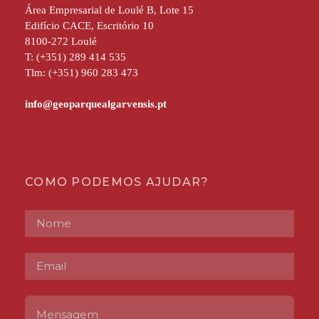
Área Empresarial de Loulé B, Lote 15
Edifício CACE, Escritório 10
8100-272 Loulé
T: (+351) 289 414 535
Tlm: (+351) 960 283 473
COMO PODEMOS AJUDAR?