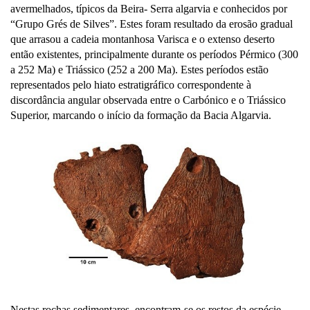
avermelhados, típicos da Beira- Serra algarvia e conhecidos por
“Grupo Grés de Silves”. Estes foram resultado da erosão gradual
que arrasou a cadeia montanhosa Varisca e o extenso deserto
então existentes, principalmente durante os períodos Pérmico (300
a 252 Ma) e Triássico (252 a 200 Ma). Estes períodos estão
representados pelo hiato estratigráfico correspondente à
discordância angular observada entre o Carbónico e o Triássico
Superior, marcando o início da formação da Bacia Algarvia.
Nestas rochas sedimentares, encontram-se os restos da espécie