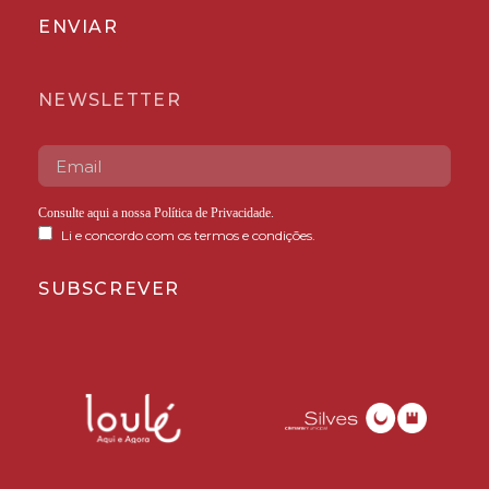
ENVIAR
NEWSLETTER
Consulte aqui a nossa
Política de Privacidade
.
Li e concordo com os termos e condições.