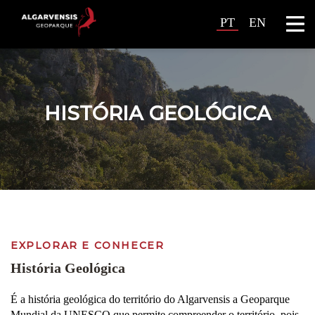
PT
EN
HISTÓRIA GEOLÓGICA
EXPLORAR E CONHECER
História Geológica
É a história geológica do território do Algarvensis a Geoparque
Mundial da UNESCO que permite compreender o território, pois