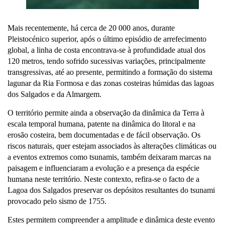
Mais recentemente, há cerca de 20 000 anos, durante
Pleistocénico superior, após o último episódio de arrefecimento
global, a linha de costa encontrava-se à profundidade atual dos
120 metros, tendo sofrido sucessivas variações, principalmente
transgressivas, até ao presente, permitindo a formação do sistema
lagunar da Ria Formosa e das zonas costeiras húmidas das lagoas
dos Salgados e da Almargem.
O território permite ainda a observação da dinâmica da Terra à
escala temporal humana, patente na dinâmica do litoral e na
erosão costeira, bem documentadas e de fácil observação. Os
riscos naturais, quer estejam associados às alterações climáticas ou
a eventos extremos como tsunamis, também deixaram marcas na
paisagem e influenciaram a evolução e a presença da espécie
humana neste território. Neste contexto, refira-se o facto de a
Lagoa dos Salgados preservar os depósitos resultantes do tsunami
provocado pelo sismo de 1755.
Estes permitem compreender a amplitude e dinâmica deste evento