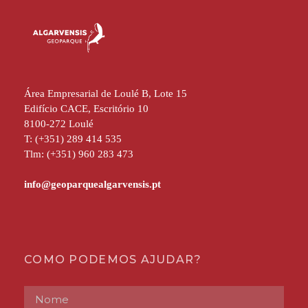
Área Empresarial de Loulé B, Lote 15
Edifício CACE, Escritório 10
8100-272 Loulé
T: (+351) 289 414 535
Tlm: (+351) 960 283 473
COMO PODEMOS AJUDAR?