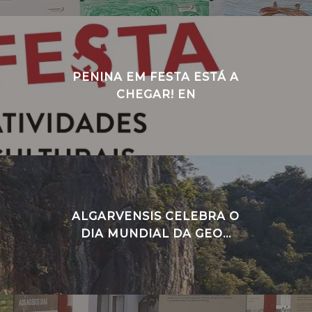
PENINA EM FESTA ESTÁ A
CHEGAR! EN
ALGARVENSIS CELEBRA O
DIA MUNDIAL DA GEO...