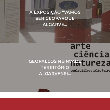
A EXPOSIÇÃO "VAMOS
SER GEOPARQUE
ALGARVE...
GEOPALCOS REINVADE
TERRITÓRIO
ALGARVENSI...