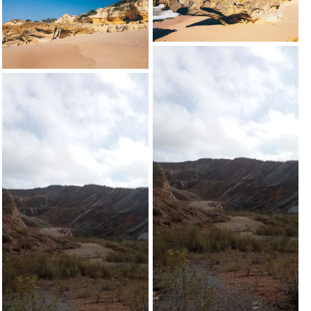
Sítios
Geológicos
São Marcos
da Serra -
Limite
Geológico
Sítios
Geológicos