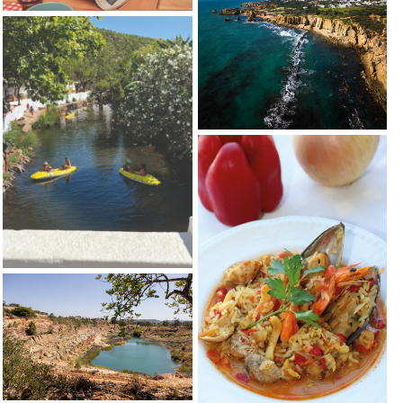
Rota Pegadas
Ancestrais
Rotas e
Percursos
Rota Pegadas
Ancestrais
Rotas e
Percursos