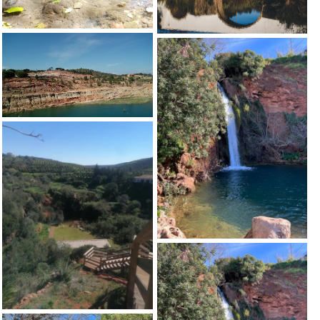
Tôr – Flexura
do Algib...
Sítios
Geológicos
Queda do
Vigário
Sítios
Geológicos
Queda do
Vigário