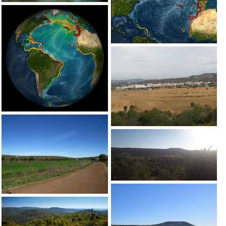
Paleotsunamitos
Subaquáticos
- 1755 e 19...
Sítios
Geológicos
Várzea do
Poço da
Figueira
Sítios
Geológicos
Nave dos
Cordeiros
Sítios
Geológicos
Nave dos
Cordeiros