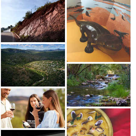
Rota Melodia
da Água
Rotas e
Percursos
Rota Melodia
da Água
Rotas e
Percursos
Rota Melodia
da Água