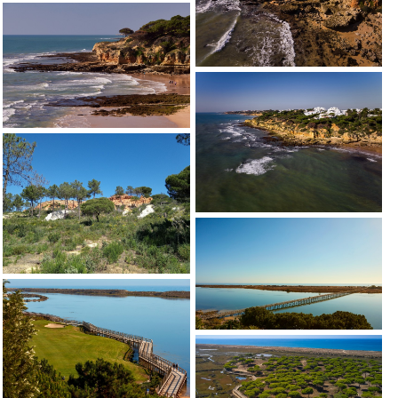
Sítios
Geológicos
Olhos de
Água
Sítios
Geológicos
Ancão -
Paisagem
Mágica
Sítios
Geológicos
Ancão -