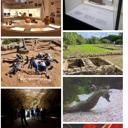
Rota Melodia
da Água
Rotas e
Percursos
Rota Melodia
da Água
Rotas e
Percursos