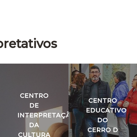
pretativos
CENTRO
CENTRO
DE
EDUCATIVO
INTERPRETAÇÃO
DO
DA
CERRO D
CULTURA