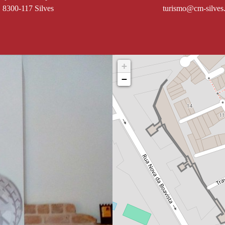
8300-117 Silves
+
−