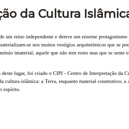
ção da Cultura Islâmic
 de um reino independente e deteve um enorme protagonismo 
aterializam-se nos muitos vestígios arquitetónicos que se p
mónio imaterial, aquele que não tem rosto mas que se sente 
deste lugar, foi criado o CIPI - Centro de Interpretação da C
a cultura islâmica: a Terra, enquanto material construtivo; a
 espírito.