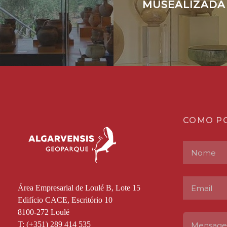
MUSEALIZADA
COMO P
Área Empresarial de Loulé B, Lote 15
Edifício CACE, Escritório 10
8100-272 Loulé
T: (+351) 289 414 535