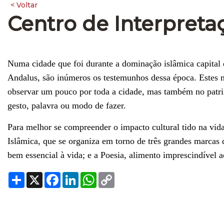
Centro de Interpreta
Numa cidade que foi durante a dominação islâmica capital
Andalus, são inúmeros os testemunhos dessa época. Estes m
observar um pouco por toda a cidade, mas também no patri
gesto, palavra ou modo de fazer.
Para melhor se compreender o impacto cultural tido na vida 
Islâmica, que se organiza em torno de três grandes marcas d
bem essencial à vida; e a Poesia, alimento imprescindível ao
Share
X
Facebook
LinkedIn
WhatsApp
Copy
Link