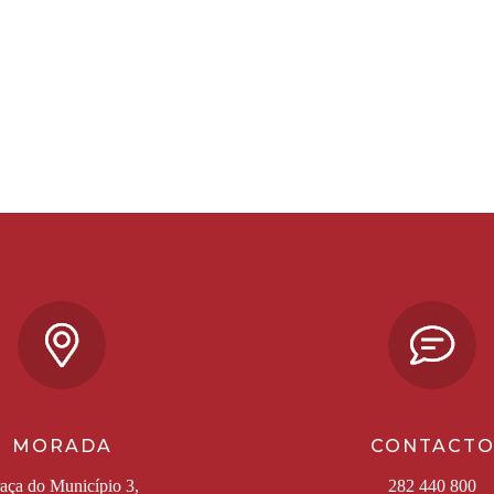
MORADA
CONTACT
aça do Município 3,
282 440 800