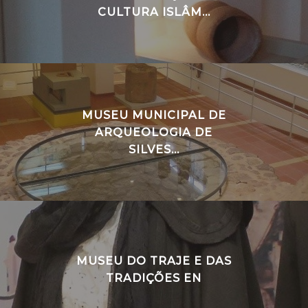
CULTURA ISLÂM...
MUSEU MUNICIPAL DE
ARQUEOLOGIA DE
SILVES...
MUSEU DO TRAJE E DAS
TRADIÇÕES EN