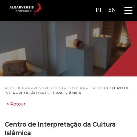
PT
EN
ACCUEIL
>
APPRENDRE
>
CENTRES INTERPRÉTATIFS
>
CENTRO DE
INTERPRETAÇÃO DA CULTURA ISLÂMICA
Centro de Interpretação da Cultura
Islâmica