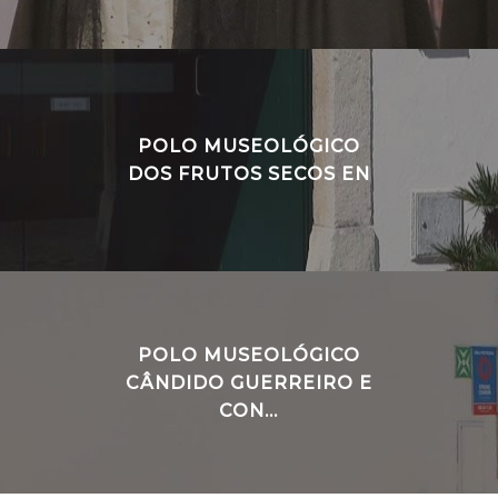
POLO MUSEOLÓGICO
DOS FRUTOS SECOS EN
POLO MUSEOLÓGICO
CÂNDIDO GUERREIRO E
CON...