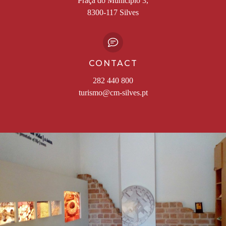
Praça do Município 3,
8300-117 Silves
CONTACT
282 440 800