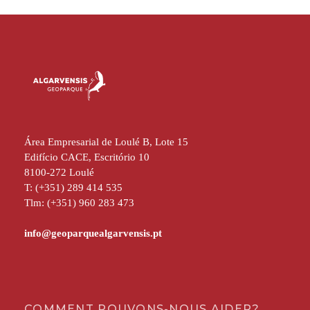
Área Empresarial de Loulé B, Lote 15
Edifício CACE, Escritório 10
8100-272 Loulé
T: (+351) 289 414 535
Tlm: (+351) 960 283 473
COMMENT POUVONS-NOUS AIDER?