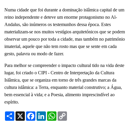
Numa cidade que foi durante a dominação islâmica capital de um
reino independente e deteve um enorme protagonismo no Al-
Andalus, são inúmeros os testemunhos dessa época. Estes
materializam-se nos muitos vestígios arquitetónicos que se podem
observar um pouco por toda a cidade, mas também no património
imaterial, aquele que não tem rosto mas que se sente em cada
gesto, palavra ou modo de fazer.
Para melhor se compreender o impacto cultural tido na vida deste
lugar, foi criado o CIPI - Centro de Interpretação da Cultura
Islâmica, que se organiza em torno de três grandes marcas da
cultura islâmica: a Terra, enquanto material construtivo; a Água,
bem essencial à vida; e a Poesia, alimento imprescindível ao
espírito.
Share
X
Facebook
LinkedIn
WhatsApp
Copy
Link