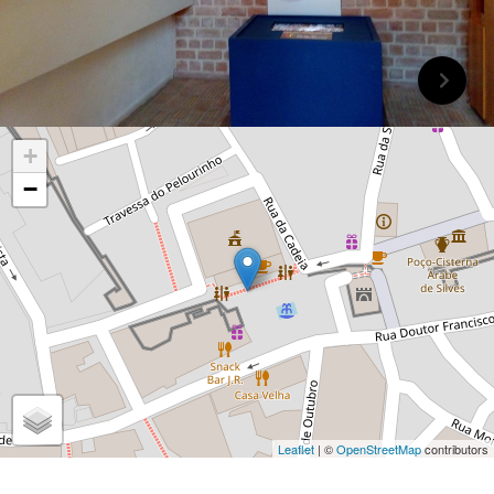
+
−
Leaflet
| ©
OpenStreetMap
contributors