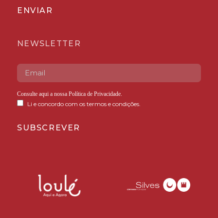
ENVIAR
NEWSLETTER
Consulte aqui a nossa
Política de Privacidade
.
Li e concordo com os termos e condições.