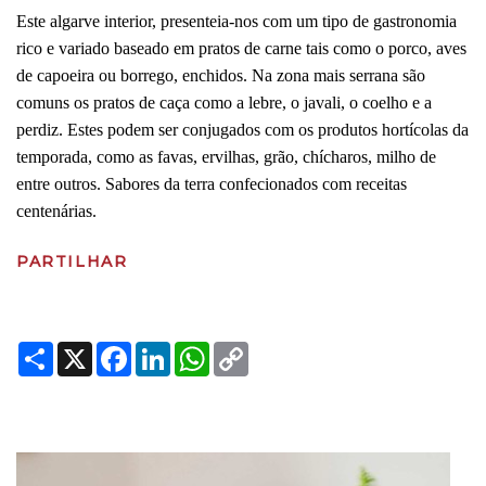
Este algarve interior, presenteia-nos com um tipo de gastronomia
rico e variado baseado em pratos de carne tais como o porco, aves
de capoeira ou borrego, enchidos. Na zona mais serrana são
comuns os pratos de caça como a lebre, o javali, o coelho e a
perdiz. Estes podem ser conjugados com os produtos hortícolas da
temporada, como as favas, ervilhas, grão, chícharos, milho de
entre outros. Sabores da terra confecionados com receitas
centenárias.
PARTILHAR
Share
X
Facebook
LinkedIn
WhatsApp
Copy
Link