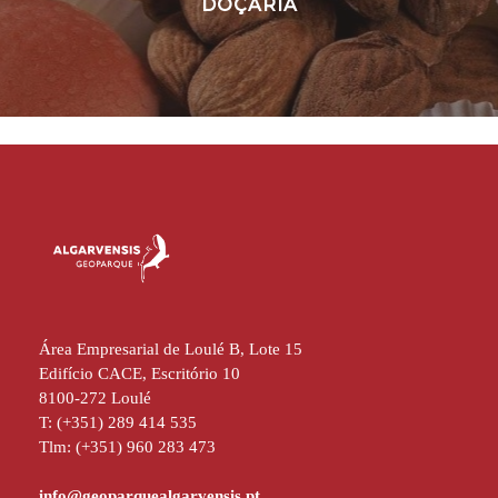
DOÇARIA
Área Empresarial de Loulé B, Lote 15
Edifício CACE, Escritório 10
8100-272 Loulé
T: (+351) 289 414 535
Tlm: (+351) 960 283 473