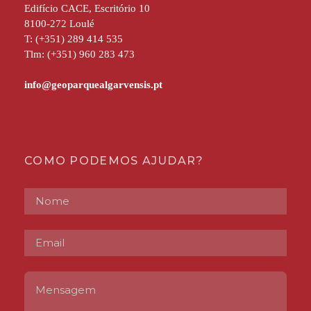
Edifício CACE, Escritório 10
8100-272 Loulé
T: (+351) 289 414 535
Tlm: (+351) 960 283 473
COMO PODEMOS AJUDAR?