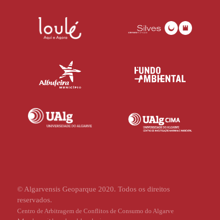
© Algarvensis Geoparque 2020. Todos os direitos
reservados.
Centro de Arbitragem de Conflitos de Consumo do Algarve