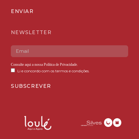
ENVIAR
NEWSLETTER
Consulte aqui a nossa
Política de Privacidade
.
Li e concordo com os termos e condições.