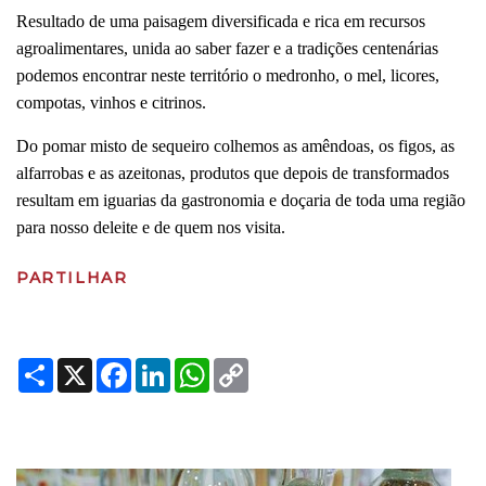
Resultado de uma paisagem diversificada e rica em recursos
agroalimentares, unida ao saber fazer e a tradições centenárias
podemos encontrar neste território o medronho, o mel, licores,
compotas, vinhos e citrinos.
Do pomar misto de sequeiro colhemos as amêndoas, os figos, as
alfarrobas e as azeitonas, produtos que depois de transformados
resultam em iguarias da gastronomia e doçaria de toda uma região
para nosso deleite e de quem nos visita.
PARTILHAR
Share
X
Facebook
LinkedIn
WhatsApp
Copy
Link