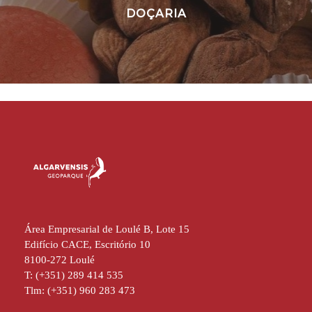
DOÇARIA
Área Empresarial de Loulé B, Lote 15
Edifício CACE, Escritório 10
8100-272 Loulé
T: (+351) 289 414 535
Tlm: (+351) 960 283 473