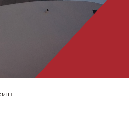
DMILL