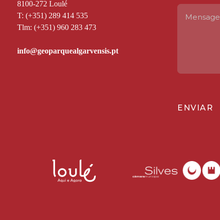
8100-272 Loulé
T: (+351) 289 414 535
Tlm: (+351) 960 283 473
ENVIAR