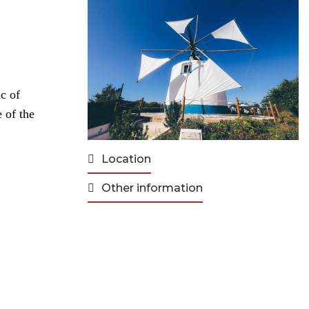
ic of
e of the
Location
Other information