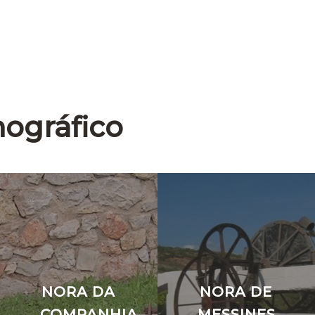
nográfico
NORA DA
NORA DE
COMPANHIA
MESSINES