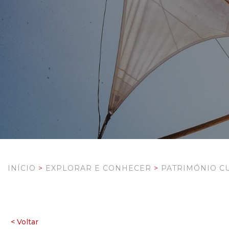
INÍCIO
>
EXPLORAR E CONHECER
>
PATRIMÓNIO C