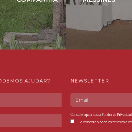
ODEMOS AJUDAR?
NEWSLETTER
Consulte aqui a nossa
Política de Privacidad
Li e concordo com os termos e co