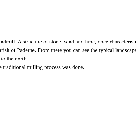
ndmill. A structure of stone, sand and lime, once characterist
 parish of Paderne. From there you can see the typical landscap
to the north.
e traditional milling process was done.