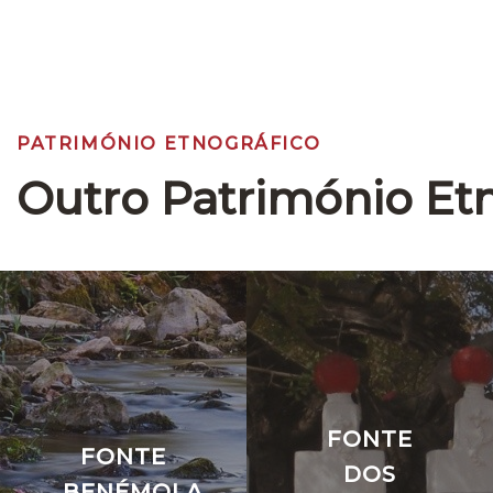
PATRIMÓNIO ETNOGRÁFICO
Outro Património Et
FONTE
FONTE
DOS
BENÉMOLA