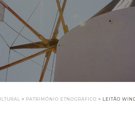
ULTURAL
>
PATRIMÓNIO ETNOGRÁFICO
>
LEITÃO WIN