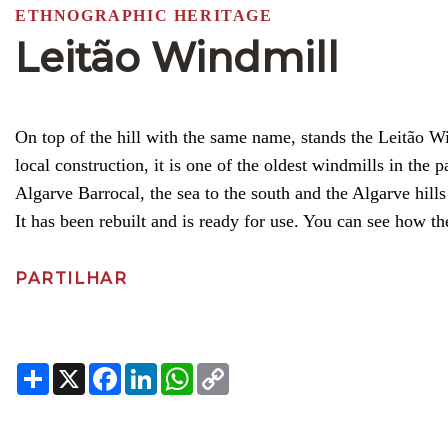
ETHNOGRAPHIC HERITAGE
Leitão Windmill
On top of the hill with the same name, stands the Leitão Wi
local construction, it is one of the oldest windmills in the
Algarve Barrocal, the sea to the south and the Algarve hills 
It has been rebuilt and is ready for use. You can see how th
PARTILHAR
Share
X
Facebook
LinkedIn
WhatsApp
Copy
Link