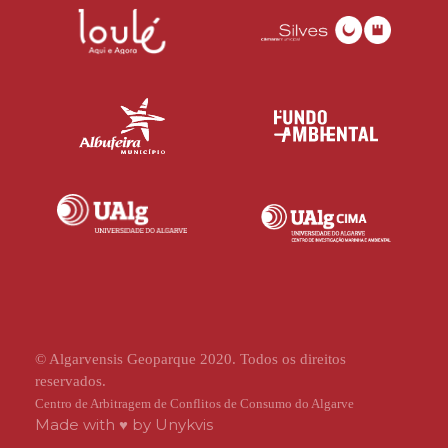
© Algarvensis Geoparque 2020. Todos os direitos
reservados.
Centro de Arbitragem de Conflitos de Consumo do Algarve
Made with ♥ by
Unykvis