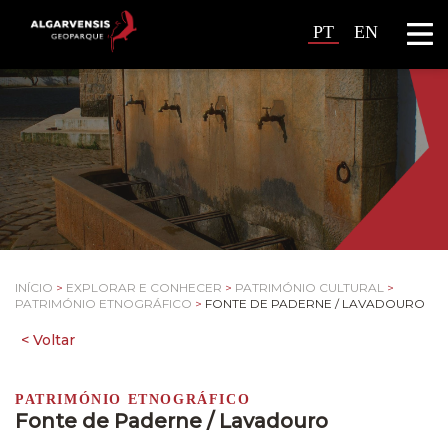
PT
EN
INÍCIO
>
EXPLORAR E CONHECER
>
PATRIMÓNIO CULTURAL
>
PATRIMÓNIO ETNOGRÁFICO
>
FONTE DE PADERNE / LAVADOURO
PATRIMÓNIO ETNOGRÁFICO
Fonte de Paderne / Lavadouro