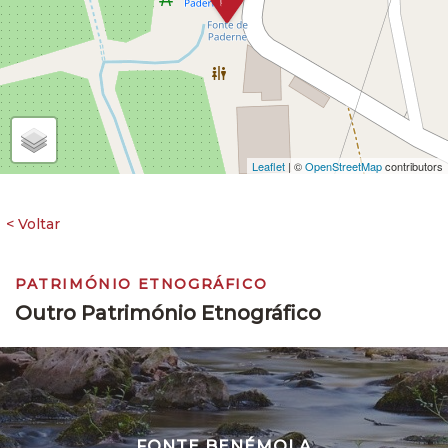
Leaflet
| ©
OpenStreetMap
contributors
PATRIMÓNIO ETNOGRÁFICO
Outro Património Etnográfico
FONTE BENÉMOLA