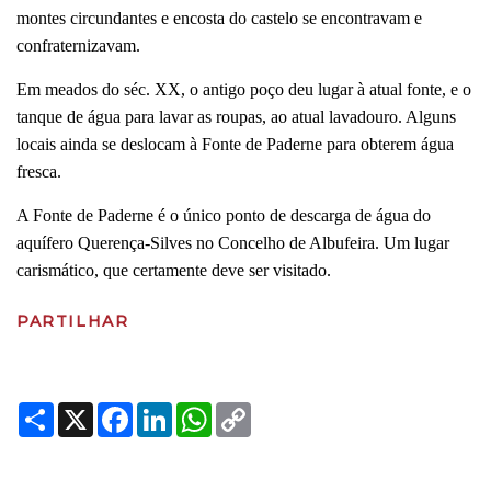
montes circundantes e encosta do castelo se encontravam e
confraternizavam.
Em meados do séc. XX, o antigo poço deu lugar à atual fonte, e o
tanque de água para lavar as roupas, ao atual lavadouro. Alguns
locais ainda se deslocam à Fonte de Paderne para obterem água
fresca.
A Fonte de Paderne é o único ponto de descarga de água do
aquífero Querença-Silves no Concelho de Albufeira. Um lugar
carismático, que certamente deve ser visitado.
PARTILHAR
Share
X
Facebook
LinkedIn
WhatsApp
Copy
Link