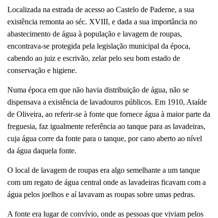
Localizada na estrada de acesso ao Castelo de Paderne, a sua
existência remonta ao séc. XVIII, e dada a sua importância no
abastecimento de água à população e lavagem de roupas,
encontrava-se protegida pela legislação municipal da época,
cabendo ao juiz e escrivão, zelar pelo seu bom estado de
conservação e higiene.
Numa época em que não havia distribuição de água, não se
dispensava a existência de lavadouros públicos. Em 1910, Ataíde
de Oliveira, ao referir-se à fonte que fornece água à maior parte da
freguesia, faz igualmente referência ao tanque para as lavadeiras,
cuja água corre da fonte para o tanque, por cano aberto ao nível
da água daquela fonte.
O local de lavagem de roupas era algo semelhante a um tanque
com um regato de água central onde as lavadeiras ficavam com a
água pelos joelhos e aí lavavam as roupas sobre umas pedras.
A fonte era lugar de convívio, onde as pessoas que viviam pelos