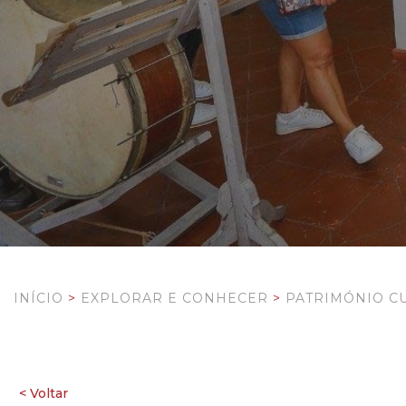
INÍCIO
>
EXPLORAR E CONHECER
>
PATRIMÓNIO C