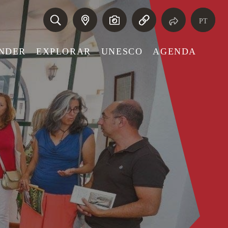
PT
NDER
EXPLORAR
UNESCO
AGENDA