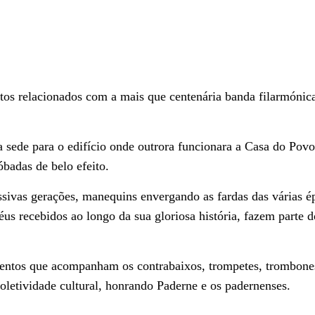
tos relacionados com a mais que centenária banda filarmónic
ua sede para o edifício onde outrora funcionara a Casa do Pov
badas de belo efeito.
ssivas gerações, manequins envergando as fardas das várias é
éus recebidos ao longo da sua gloriosa história, fazem parte d
entos que acompanham os contrabaixos, trompetes, trombone
coletividade cultural, honrando Paderne e os padernenses.