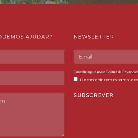
ODEMOS AJUDAR?
NEWSLETTER
Consulte aqui a nossa
Política de Privacidad
Li e concordo com os termos e co