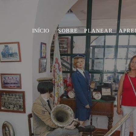
INÍCIO
SOBRE
PLANEAR
APRE