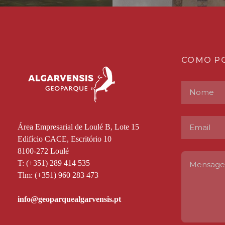
COMO P
Área Empresarial de Loulé B, Lote 15
Edifício CACE, Escritório 10
8100-272 Loulé
T: (+351) 289 414 535
Tlm: (+351) 960 283 473