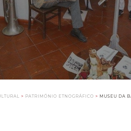
ULTURAL
>
PATRIMÓNIO ETNOGRÁFICO
>
MUSEU DA 