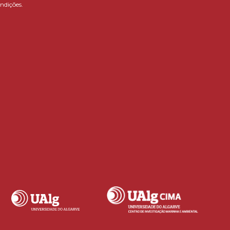
ndições.