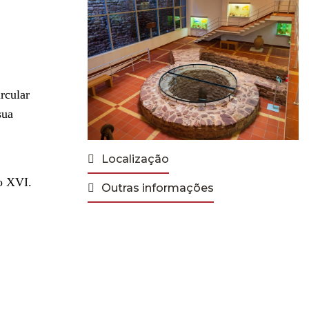
rcular
sua
Localização
lo XVI.
Outras informações