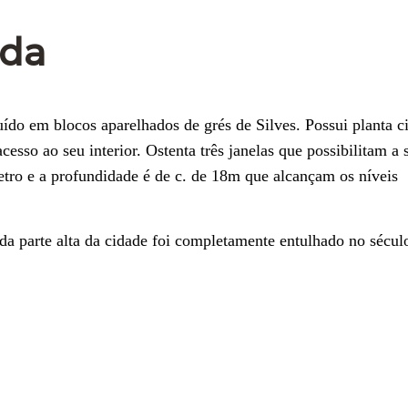
ada
do em blocos aparelhados de grés de Silves. Possui planta ci
esso ao seu interior. Ostenta três janelas que possibilitam a 
tro e a profundidade é de c. de 18m que alcançam os níveis
da parte alta da cidade foi completamente entulhado no sécu