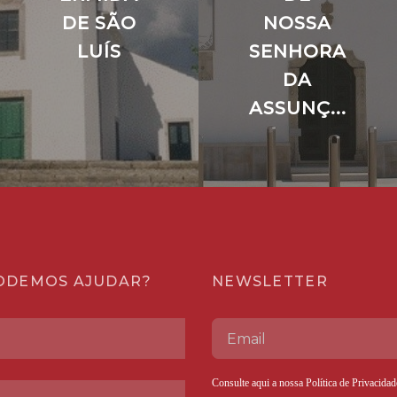
DE SÃO
NOSSA
LUÍS
SENHORA
DA
ASSUNÇ...
ODEMOS AJUDAR?
NEWSLETTER
Consulte aqui a nossa
Política de Privacidad