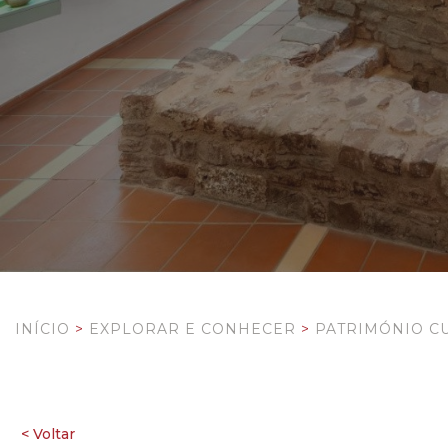
INÍCIO
>
EXPLORAR E CONHECER
>
PATRIMÓNIO C