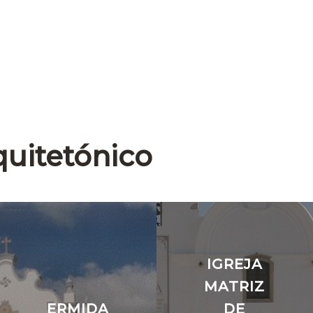
quitetónico
IGREJA
MATRIZ
ERMIDA
DE