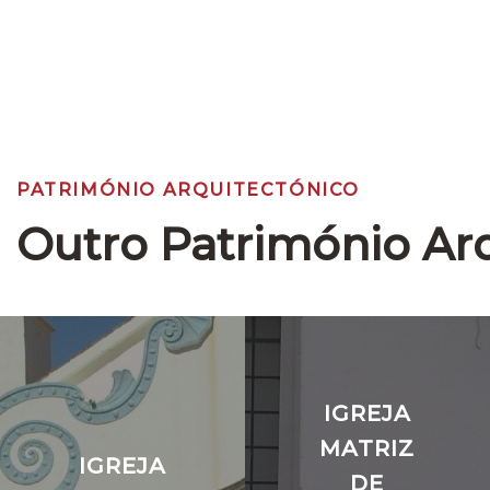
PATRIMÓNIO ARQUITECTÓNICO
Outro Património Ar
IGREJA
MATRIZ
IGREJA
DE