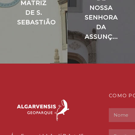
MATRIZ
NOSSA
DE S.
SENHORA
SEBASTIÃO
DA
ASSUNÇ...
COMO P