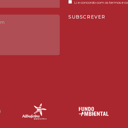
Li e concordo com os termos e co