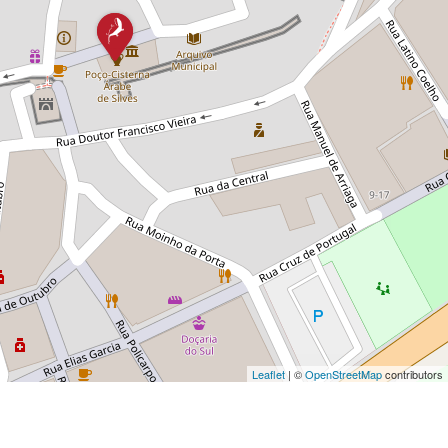
Leaflet
| ©
OpenStreetMap
contributors