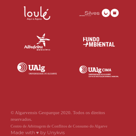
© Algarvensis Geoparque 2020. Todos os direitos
reservados.
Centro de Arbitragem de Conflitos de Consumo do Algarve
Made with ♥ by
Unykvis