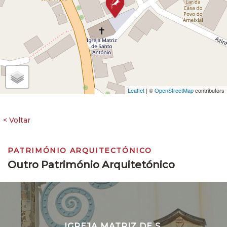
Leaflet
| ©
OpenStreetMap
contributors
PATRIMÓNIO ARQUITECTÓNICO
Outro Património Arquitetónico
IGREJA MATRIZ DE S.