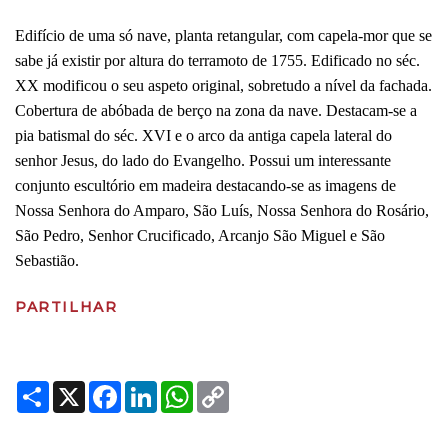
Edifício de uma só nave, planta retangular, com capela-mor que se
sabe já existir por altura do terramoto de 1755. Edificado no séc.
XX modificou o seu aspeto original, sobretudo a nível da fachada.
Cobertura de abóbada de berço na zona da nave. Destacam-se a
pia batismal do séc. XVI e o arco da antiga capela lateral do
senhor Jesus, do lado do Evangelho. Possui um interessante
conjunto escultório em madeira destacando-se as imagens de
Nossa Senhora do Amparo, São Luís, Nossa Senhora do Rosário,
São Pedro, Senhor Crucificado, Arcanjo São Miguel e São
Sebastião.
PARTILHAR
Share
X
Facebook
LinkedIn
WhatsApp
Copy
Link