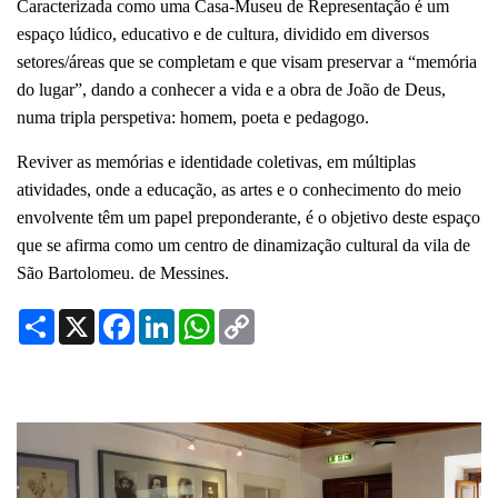
Caracterizada como uma Casa-Museu de Representação é um
espaço lúdico, educativo e de cultura, dividido em diversos
setores/áreas que se completam e que visam preservar a “memória
do lugar”, dando a conhecer a vida e a obra de João de Deus,
numa tripla perspetiva: homem, poeta e pedagogo.
Reviver as memórias e identidade coletivas, em múltiplas
atividades, onde a educação, as artes e o conhecimento do meio
envolvente têm um papel preponderante, é o objetivo deste espaço
que se afirma como um centro de dinamização cultural da vila de
São Bartolomeu. de Messines.
Share
X
Facebook
LinkedIn
WhatsApp
Copy
Link