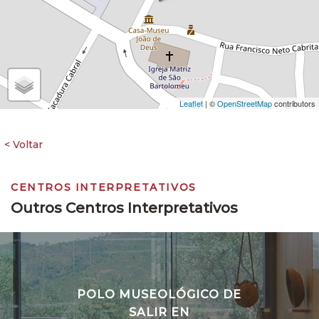
Leaflet
| ©
OpenStreetMap
contributors
CENTROS INTERPRETATIVOS
Outros Centros Interpretativos
POLO MUSEOLÓGICO DE
SALIR EN