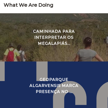
What We Are Doing
CAMINHADA PARA
INTERPRETAR OS
MEGALAPIÁS...
GEOPARQUE
ALGARVENSIS MARCA
PRESENÇA NO ...