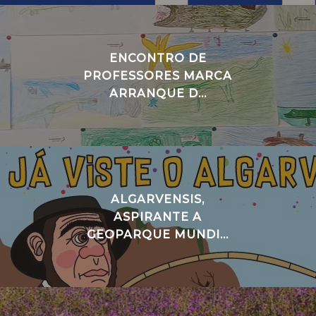
ENCONTRO DE
PROFESSORES MARCA
ARRANQUE D...
ALGARVENSIS,
ASPIRANTE A
GEOPARQUE MUNDI...