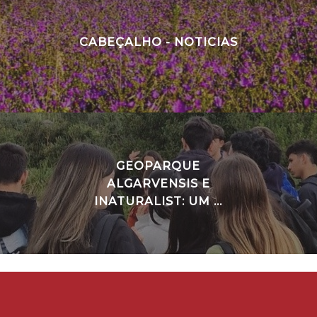
CABEÇALHO - NOTICIAS
GEOPARQUE
ALGARVENSIS E
INATURALIST: UM ...