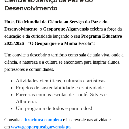
Ciência ao Serviço da Paz e do
Desenvolvimento
Hoje, Dia Mundial da Ciência ao Serviço da Paz e do
Desenvolvimento
, o
Geoparque Algarvensis
celebra a força da
educação e da curiosidade lançando o seu
Programa Educativo
2025/2026
-
“O Geoparque é a Minha Escola”!
Um convite a descobrir o território como sala de aula viva, onde a
ciência, a natureza e a cultura se encontram para inspirar alunos,
professores e comunidades.
Atividades científicas, culturais e artísticas.
Projetos de sustentabilidade e criatividade.
Parcerias com as escolas de Loulé, Silves e
Albufeira.
Um programa de todos e para todos!
Consulta a
brochura completa
e inscreve-te nas atividades
em
www.geoparquealgarvensis.pt.