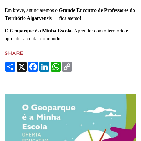
Em breve, anunciaremos o
Grande Encontro de Professores do
Território Algarvensis
— fica atento!
O Geoparque é a Minha Escola.
Aprender com o território é
aprender a cuidar do mundo.
SHARE
Share
X
Facebook
LinkedIn
WhatsApp
Copy
Link