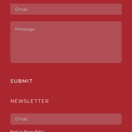
SUBMIT
NEWSLETTER
Read our
Privacy Policy
.