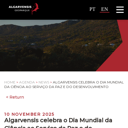
PT
EN
HOME
>
AGENDA
>
NEWS
>
ALGARVENSIS CELEBRA O DIA MUNDIAL
DA CIÊNCIA AO SERVIÇO DA PAZ E DO DESENVOLVIMENTO
10 NOVEMBER 2025
Algarvensis celebra o Dia Mundial da