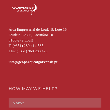
Área Empresarial de Loulé B, Lote 15
Edifício CACE, Escritório 10
8100-272 Loulé
T: (+351) 289 414 535
Tlm: (+351) 960 283 473
HOW MAY WE HELP?