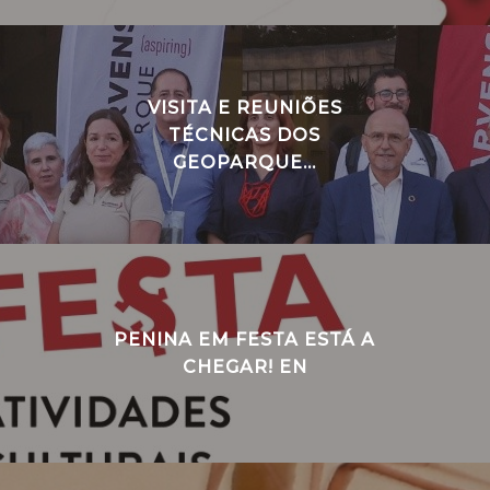
VISITA E REUNIÕES
TÉCNICAS DOS
GEOPARQUE...
PENINA EM FESTA ESTÁ A
CHEGAR! EN