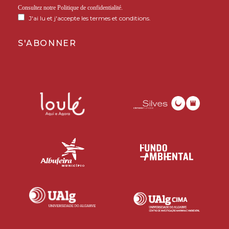
Consultez notre
Politique de confidentialité
.
J'ai lu et j'accepte les termes et conditions.