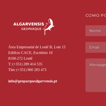
COMO P
Área Empresarial de Loulé B, Lote 15
Edifício CACE, Escritório 10
8100-272 Loulé
T: (+351) 289 414 535
Tlm: (+351) 960 283 473