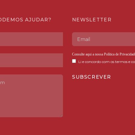
ODEMOS AJUDAR?
NEWSLETTER
Consulte aqui a nossa
Política de Privacidad
Li e concordo com os termos e co