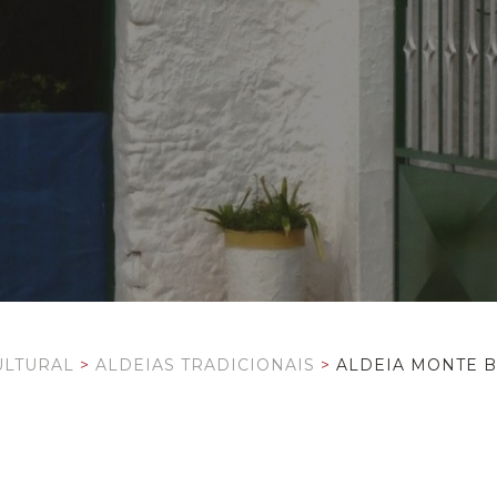
ULTURAL
>
ALDEIAS TRADICIONAIS
>
ALDEIA MONTE B