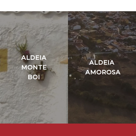
ALDEIA
ALDEIA
MONTE
AMOROSA
BOI