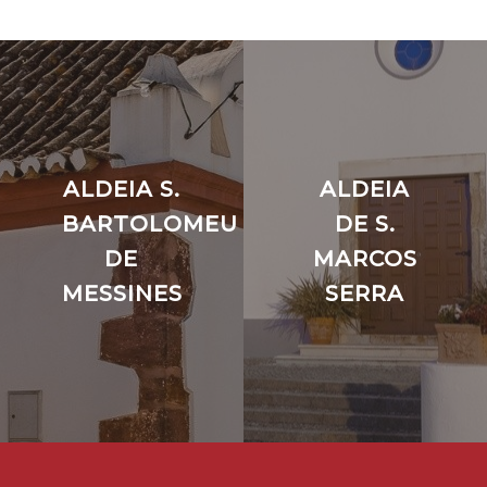
ALDEIA S.
ALDEIA
BARTOLOMEU
DE S.
DE
MARCOS
MESSINES
SERRA