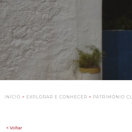
INÍCIO
>
EXPLORAR E CONHECER
>
PATRIMÓNIO C