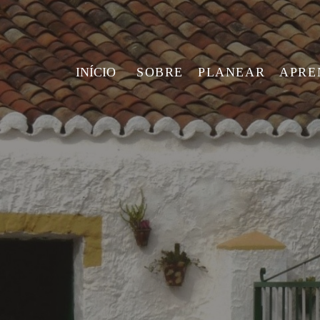
INÍCIO
SOBRE
PLANEAR
APRE