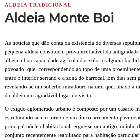
ALDEIA TRADICIONAL
Aldeia Monte Boi
As notícias que dão conta da existência de diversas sepultu
pequena aldeia constituem prova irrefutável da antiguidade
alheia a boa capacidade agrícola dos solos e alguma facilid
povoado que, correspondendo ao topo de uma proeminente 
entre o interior serrano e a zona do barrocal. Em dias sem 
revelando-se um soberbo miradouro natural que, aliado a u
da aldeia um agradável lugar de visita.
O exíguo aglomerado urbano é composto por um casario modes
estruturando-se em torno de um único arruamento paviment
principal núcleo habitacional, ergue-se um antigo moinho
conjunto recentemente reabilitado para habitação particula