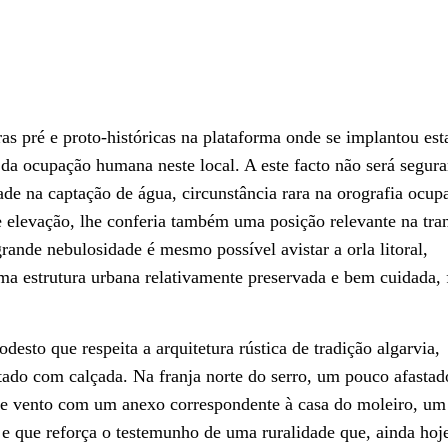
ras pré e proto-históricas na plataforma onde se implantou est
 da ocupação humana neste local. A este facto não será segur
ade na captação de água, circunstância rara na orografia ocup
elevação, lhe conferia também uma posição relevante na tra
grande nebulosidade é mesmo possível avistar a orla litoral,
ma estrutura urbana relativamente preservada e bem cuidada,
to que respeita a arquitetura rústica de tradição algarvia,
ado com calçada. Na franja norte do serro, um pouco afastad
 de vento com um anexo correspondente à casa do moleiro, um
r e que reforça o testemunho de uma ruralidade que, ainda hoj