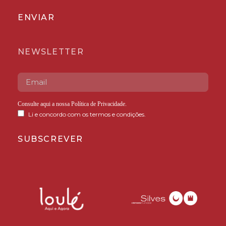
ENVIAR
NEWSLETTER
Consulte aqui a nossa
Política de Privacidade
.
Li e concordo com os termos e condições.