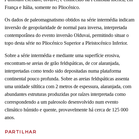
França e Itália, somente no Pliocénico.
Os dados de paleomagnatismo obtidos na série intermédia indicam
inversão de geopolaridade de normal para inversa, interpretada
contemporânea do evento inversão Olduvai, permitindo situar o
topo desta série no Pliocénico Superior a Pleistocénico Inferior.
Sobre a série intermédia e mediante uma superfície erosiva,
encontram-se areias de grão feldspáticas, de cor alaranjada,
interpretadas como tendo sido depositadas numa plataforma
continental pouco profunda. Sobre as areias feldspáticas assenta
uma unidade siltítica com 2 metros de espessura, alaranjada, com
abundantes estruturas produzidas por raízes interpretada como
correspondendo a um paleosolo desenvolvido num evento
climático húmido e quente, provavelmente há cerca de 125 000
anos.
PARTILHAR