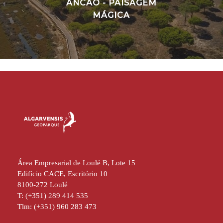
ANCÃO - PAISAGEM
MÁGICA
Área Empresarial de Loulé B, Lote 15
Edifício CACE, Escritório 10
8100-272 Loulé
T: (+351) 289 414 535
Tlm: (+351) 960 283 473