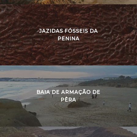
JAZIDAS FÓSSEIS DA
PENINA
BAIA DE ARMAÇÃO DE
PÊRA