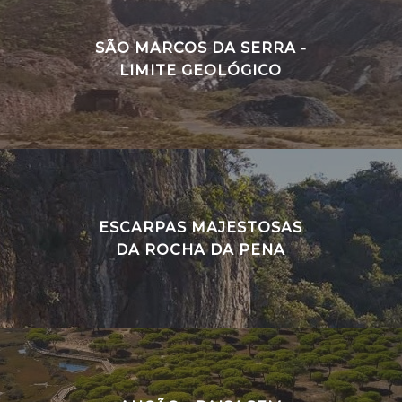
SÃO MARCOS DA SERRA -
LIMITE GEOLÓGICO
ESCARPAS MAJESTOSAS
DA ROCHA DA PENA