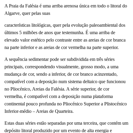
A Praia da Falésia é uma arriba arenosa única em todo o litoral do
Algarve, quer pelas suas
características litológicas, quer pela evolução paleoambiental dos
últimos 5 milhões de anos que testemunha. É uma arriba de
elevado valor estético pelo contraste entre as areias de cor branca
na parte inferior e as areias de cor vermelha na parte superior.
A sequência sedimentar pode ser subdividida em três séries
principais, correspondendo visualmente, grosso modo, a uma
mudança de cor, sendo a inferior, de cor branco acinzentado,
compatível com a deposição num sistema deltaico que funcionou
no Pliocénico, Areias da Falésia. A série superior, de cor
vermelha, é compatível com a deposição numa plataforma
continental pouco profunda no Pliocénico Superior a Plistocénico
Inferior-médio – Areias de Quarteira.
Estas duas séries estão separadas por uma terceira, que contém um
depósito litoral produzido por um evento de alta energia e