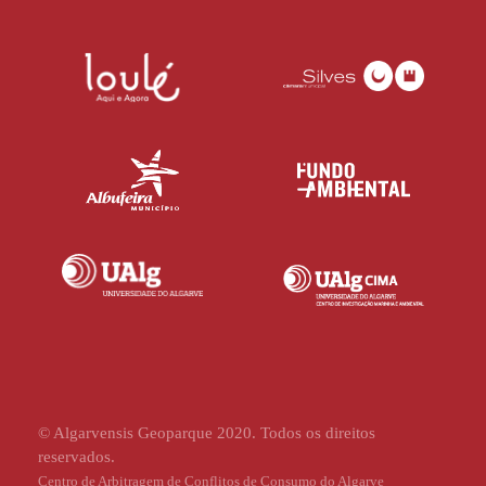
© Algarvensis Geoparque 2020. Todos os direitos
reservados.
Centro de Arbitragem de Conflitos de Consumo do Algarve