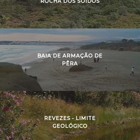
ROCHA DOS SOIDOS
BAIA DE ARMAÇÃO DE
PÊRA
REVEZES - LIMITE
GEOLÓGICO