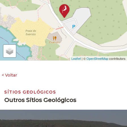
Leaflet
| ©
OpenStreetMap
contributors
SÍTIOS GEOLÓGICOS
Outros Sítios Geológicos