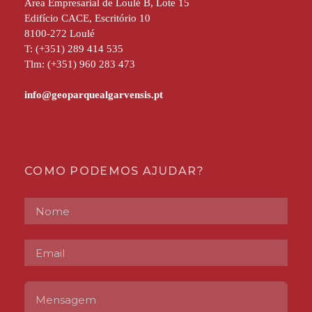
Área Empresarial de Loulé B, Lote 15
Edifício CACE, Escritório 10
8100-272 Loulé
T: (+351) 289 414 535
Tlm: (+351) 960 283 473
COMO PODEMOS AJUDAR?