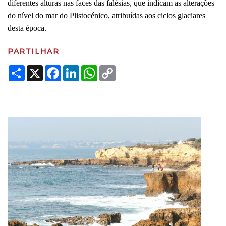
diferentes alturas nas faces das falésias, que indicam as alterações
do nível do mar do Plistocénico, atribuídas aos ciclos glaciares
desta época.
PARTILHAR
Share
X
Facebook
LinkedIn
WhatsApp
Copy
Link