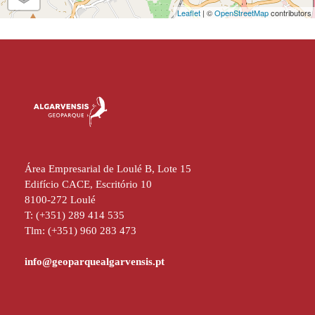
Leaflet
| ©
OpenStreetMap
contributors
Área Empresarial de Loulé B, Lote 15
Edifício CACE, Escritório 10
8100-272 Loulé
T: (+351) 289 414 535
Tlm: (+351) 960 283 473