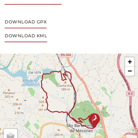
DOWNLOAD GPX
DOWNLOAD KML
+
−