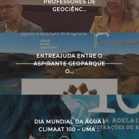
PROFESSORES DE
GEOCIÊNC...
ENTREAJUDA ENTRE O
ASPIRANTE GEOPARQUE
O...
DIA MUNDIAL DA ÁGUA |
CLIMAAT 100 – UMA ...