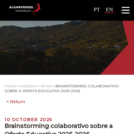
PT
EN
HOME
>
AGENDA
>
NEWS
>
BRAINSTORMING COLABORATIVO
SOBRE A OFERTA EDUCATIVA 2025-2026
10 OCTOBER 2025
Brainstorming colaborativo sobre a