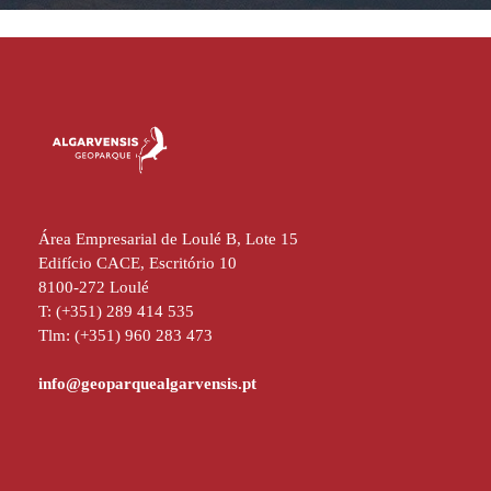
Área Empresarial de Loulé B, Lote 15
Edifício CACE, Escritório 10
8100-272 Loulé
T: (+351) 289 414 535
Tlm: (+351) 960 283 473