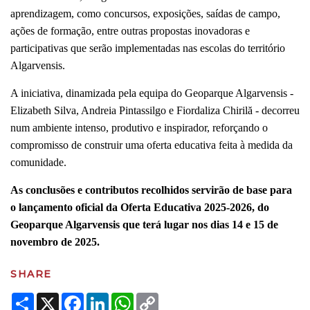
aprendizagem, como concursos, exposições, saídas de campo,
ações de formação, entre outras propostas inovadoras e
participativas que serão implementadas nas escolas do território
Algarvensis.
A iniciativa, dinamizada pela equipa do Geoparque Algarvensis -
Elizabeth Silva, Andreia Pintassilgo e Fiordaliza Chirilă - decorreu
num ambiente intenso, produtivo e inspirador, reforçando o
compromisso de construir uma oferta educativa feita à medida da
comunidade.
As conclusões e contributos recolhidos servirão de base para
o lançamento oficial da Oferta Educativa 2025-2026, do
Geoparque Algarvensis que terá lugar nos dias 14 e 15 de
novembro de 2025.
SHARE
Share
X
Facebook
LinkedIn
WhatsApp
Copy
Link