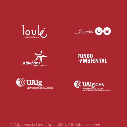
© Algarvensis Geoparque 2020. All rights reserved.