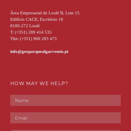
Área Empresarial de Loulé B, Lote 15
Edifício CACE, Escritório 10
8100-272 Loulé
T: (+351) 289 414 535
Tlm: (+351) 960 283 473
HOW MAY WE HELP?