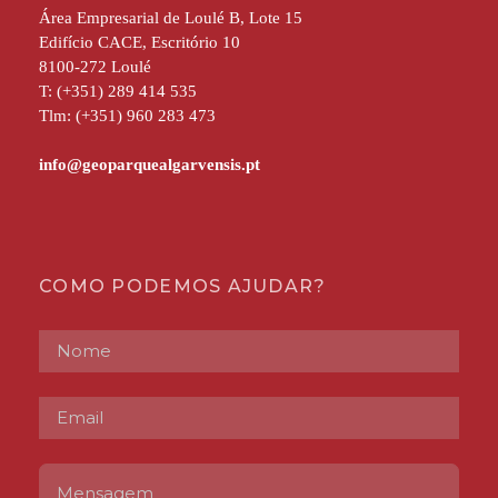
Área Empresarial de Loulé B, Lote 15
Edifício CACE, Escritório 10
8100-272 Loulé
T: (+351) 289 414 535
Tlm: (+351) 960 283 473
COMO PODEMOS AJUDAR?