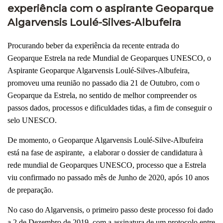
experiência com o aspirante Geoparque
Algarvensis Loulé-Silves-Albufeira
Procurando beber da experiência da recente entrada do
Geoparque Estrela na rede Mundial de Geoparques UNESCO, o
Aspirante Geoparque Algarvensis Loulé-Silves-Albufeira,
promoveu uma reunião no passado dia 21 de Outubro, com o
Geoparque da Estrela, no sentido de melhor compreender os
passos dados, processos e dificuldades tidas, a fim de conseguir o
selo UNESCO.
De momento, o Geoparque Algarvensis Loulé-Silve-Albufeira
está na fase de aspirante, a elaborar o dossier de candidatura à
rede mundial de Geoparques UNESCO, processo que a Estrela
viu confirmado no passado mês de Junho de 2020, após 10 anos
de preparação.
No caso do Algarvensis, o primeiro passo deste processo foi dado
a 2 de Dezembro de 2019, com a assinatura de um protocolo entre