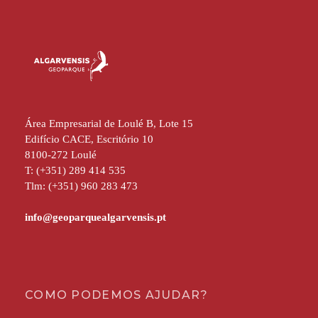
Área Empresarial de Loulé B, Lote 15
Edifício CACE, Escritório 10
8100-272 Loulé
T: (+351) 289 414 535
Tlm: (+351) 960 283 473
COMO PODEMOS AJUDAR?