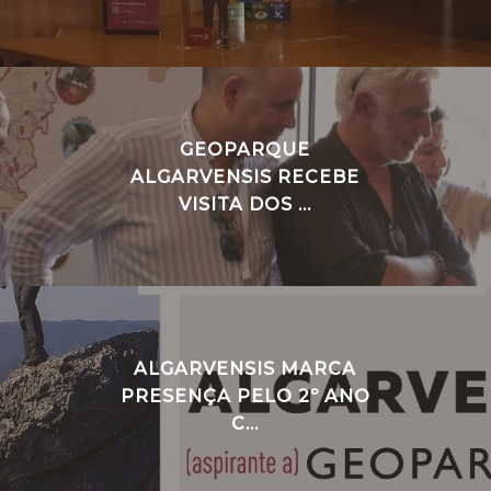
GEOPARQUE
ALGARVENSIS RECEBE
VISITA DOS ...
ALGARVENSIS MARCA
PRESENÇA PELO 2º ANO
C...