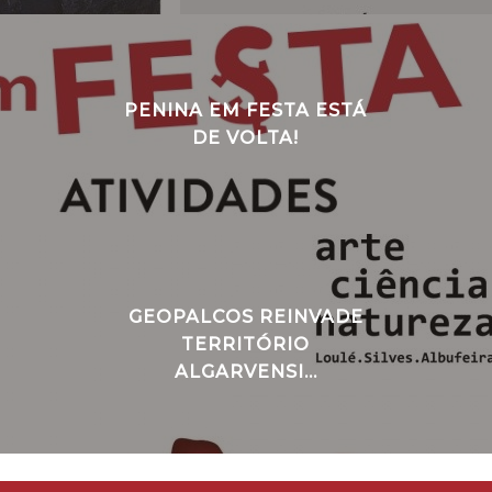
PENINA EM FESTA ESTÁ
DE VOLTA!
GEOPALCOS REINVADE
TERRITÓRIO
ALGARVENSI...