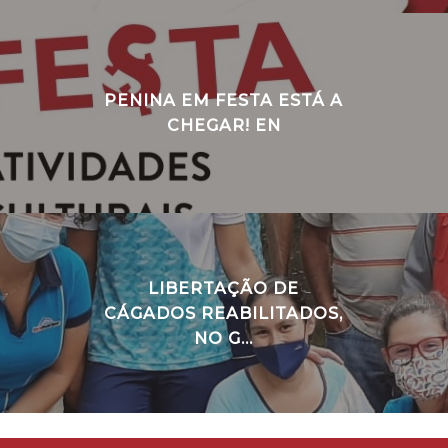
PENINA EM FESTA ESTÁ A
CHEGAR! EN
LIBERTAÇÃO DE
CÁGADOS REABILITADOS,
NO G...