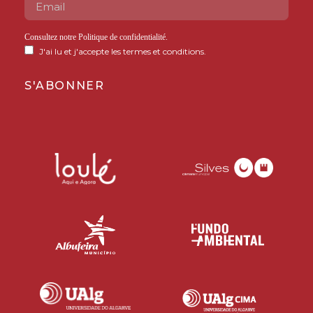
Consultez notre
Politique de confidentialité
.
J'ai lu et j'accepte les termes et conditions.