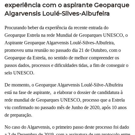
experiência com o aspirante Geoparque
Algarvensis Loulé-Silves-Albufeira
Procurando beber da experiência da recente entrada do
Geoparque Estrela na rede Mundial de Geoparques UNESCO, o
Aspirante Geoparque Algarvensis Loulé-Silves-Albufeira,
promoveu uma reunião no passado dia 21 de Outubro, com o
Geoparque da Estrela, no sentido de melhor compreender os
passos dados, processos e dificuldades tidas, a fim de conseguir o
selo UNESCO.
De momento, o Geoparque Algarvensis Loulé-Silve-Albufeira
está na fase de aspirante, a elaborar o dossier de candidatura à
rede mundial de Geoparques UNESCO, processo que a Estrela
viu confirmado no passado mês de Junho de 2020, após 10 anos
de preparação.
No caso do Algarvensis, o primeiro passo deste processo foi dado
a 2 de Dezembro de 2019, com a assinatura de um protocolo entre