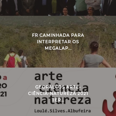
FR CAMINHADA PARA
INTERPRETAR OS
MEGALAP...
GEOPALCOS ARTE-
CIÊNCIA-NATUREZA 2021
TER...