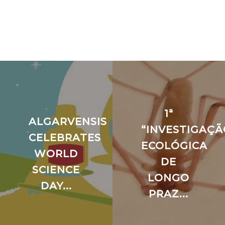
1ª
ALGARVENSIS
“INVESTIGAÇÃ
CELEBRATES
ECOLÓGICA
WORLD
DE
SCIENCE
LONGO
DAY...
PRAZ...