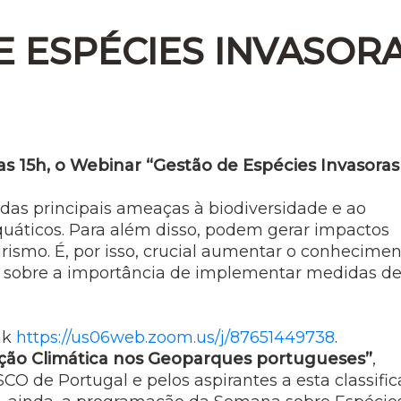
E ESPÉCIES INVASOR
das 15h, o Webinar “Gestão de Espécies Invasoras
das principais ameaças à biodiversidade e ao
quáticos. Para além disso, podem gerar impactos
rismo. É, por isso, crucial aumentar o conhecime
tir sobre a importância de implementar medidas d
ink
https://us06web.zoom.us/j/87651449738
.
 Ação Climática nos Geoparques portugueses”
,
 de Portugal e pelos aspirantes a esta classific