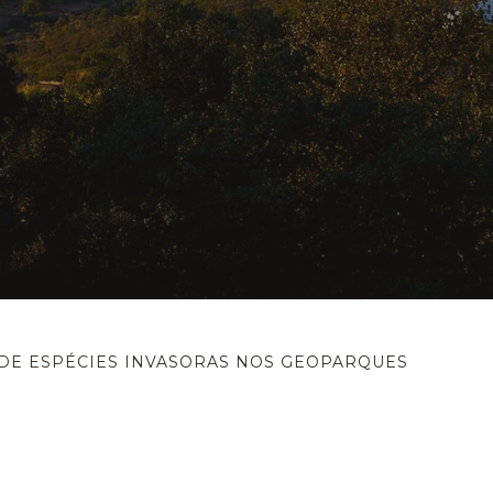
 DE ESPÉCIES INVASORAS NOS GEOPARQUES