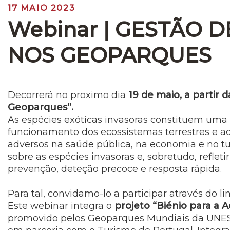
17 MAIO 2023
Webinar ǀ GESTÃO D
NOS GEOPARQUES
Decorrerá no proximo dia
19 de maio, a partir 
Geoparques”.
As espécies exóticas invasoras constituem uma 
funcionamento dos ecossistemas terrestres e a
adversos na saúde pública, na economia e no tu
sobre as espécies invasoras e, sobretudo, refle
prevenção, deteção precoce e
resposta rápida.
Para tal, convidamo-lo a participar através do l
Este webinar integra o
projeto “Biénio para a
promovido pelos Geoparques Mundiais da UNESCO