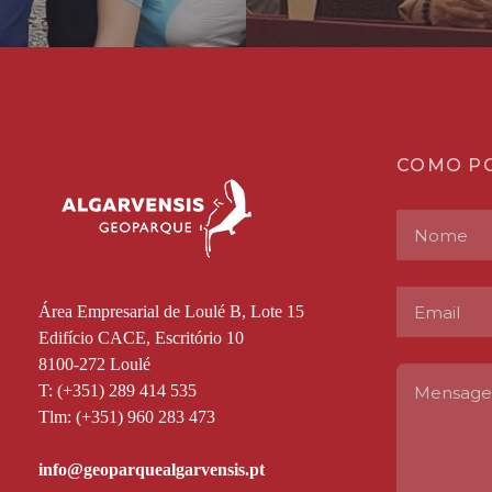
COMO P
Área Empresarial de Loulé B, Lote 15
Edifício CACE, Escritório 10
8100-272 Loulé
T: (+351) 289 414 535
Tlm: (+351) 960 283 473