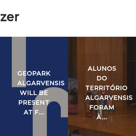
zer
ALUNOS
GEOPARK
DO
ALGARVENSIS
TERRITÓRIO
WILL BE
ALGARVENSIS
PRESENT
FORAM
AT F...
À...