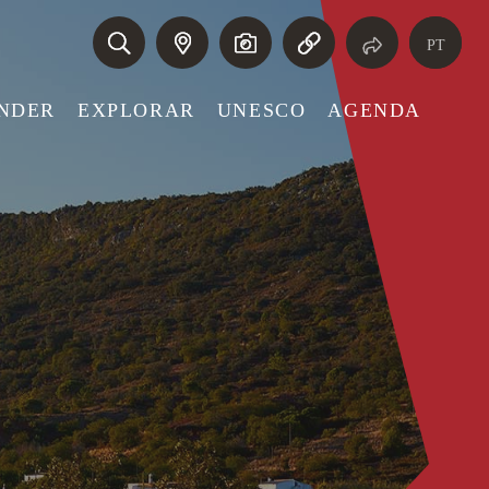
PT
NDER
EXPLORAR
UNESCO
AGENDA