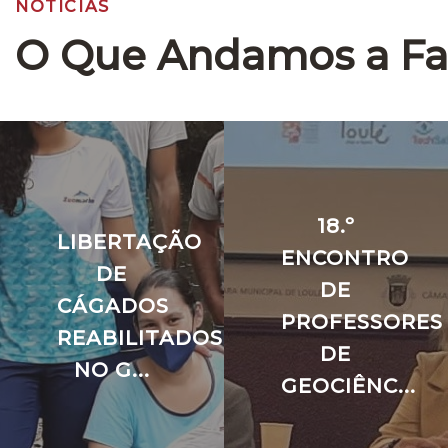
NOTÍCIAS
O Que Andamos a Fa
18.º
LIBERTAÇÃO
ENCONTRO
DE
DE
CÁGADOS
PROFESSORES
REABILITADOS,
DE
NO G...
GEOCIÊNC...