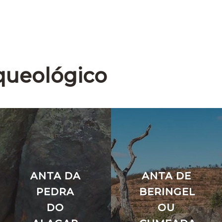
queológico
ANTA DA
ANTA DE
PEDRA
BERINGEL
DO
OU