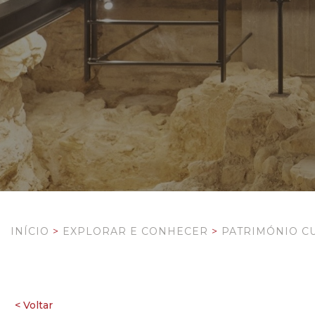
INÍCIO
>
EXPLORAR E CONHECER
>
PATRIMÓNIO C