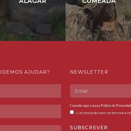
CO
ALAGAR
CUMEADA
ODEMOS AJUDAR?
NEWSLETTER
Consulte aqui a nossa
Política de Privacidad
Li e concordo com os termos e co