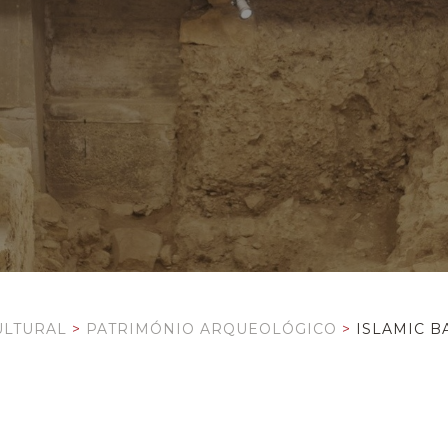
ULTURAL
>
PATRIMÓNIO ARQUEOLÓGICO
>
ISLAMIC B