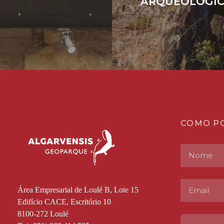
ARQUEOLÓGI
COMO P
Área Empresarial de Loulé B, Lote 15
Edifício CACE, Escritório 10
8100-272 Loulé