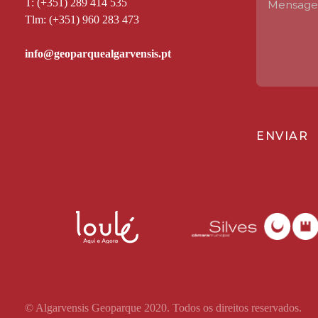
T: (+351) 289 414 535
Tlm: (+351) 960 283 473
ENVIAR
© Algarvensis Geoparque 2020. Todos os direitos reservados.