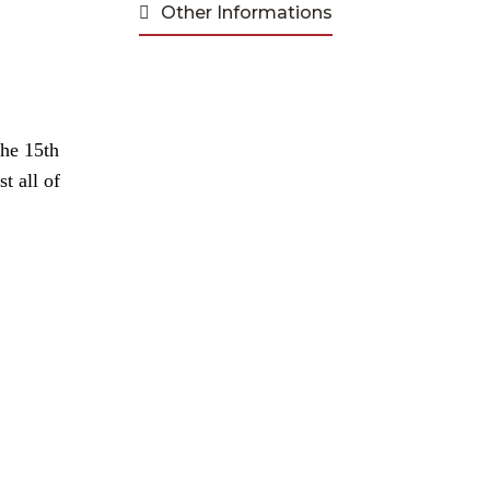
Other Informations
the 15th
t all of