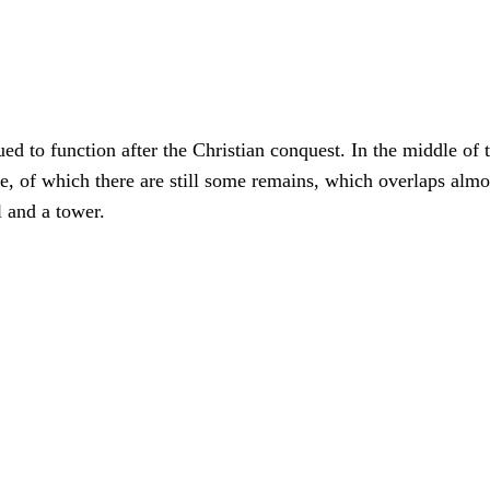
ed to function after the Christian conquest. In the middle of 
e, of which there are still some remains, which overlaps almos
l and a tower.