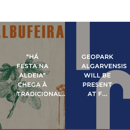
“HÁ
GEOPARK
FESTA NA
ALGARVENSIS
ALDEIA”
WILL BE
CHEGA À
PRESENT
TRADICIONAL...
AT F...