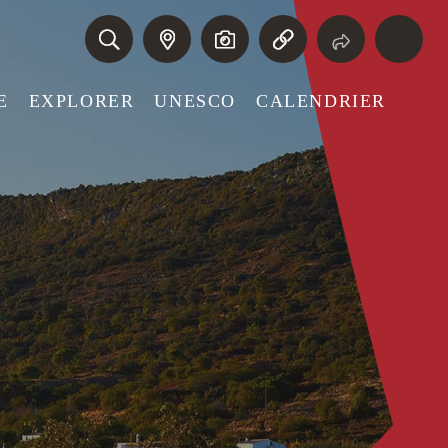
E
EXPLORER
UNESCO
CALENDRIER