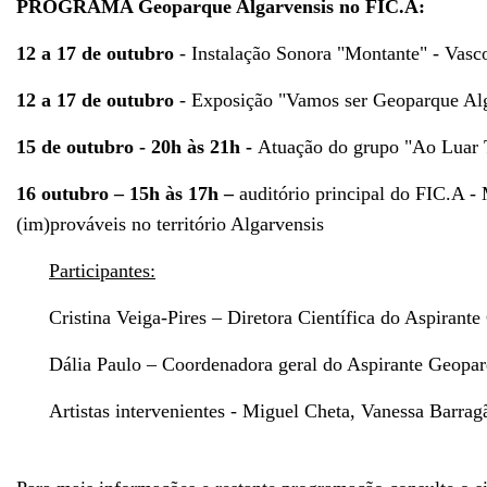
PROGRAMA Geoparque Algarvensis no FIC.A:
12 a 17 de outubro
- Instalação Sonora "Montante" - Vasc
12 a 17 de outubro
- Exposição "Vamos ser Geoparque Alga
15 de outubro - 20h às 21h -
Atuação do grupo "Ao Luar 
16 outubro – 15h às 17h –
auditório principal do FIC.A -
(im)prováveis no território Algarvensis
Participantes:
Cristina Veiga-Pires – Diretora Científica do Aspiran
Dália Paulo – Coordenadora geral do Aspirante Geopa
Artistas intervenientes - Miguel Cheta, Vanessa Barra