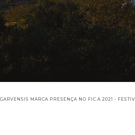
ARVENSIS MARCA PRESENÇA NO FIC.A 2021 - FESTI