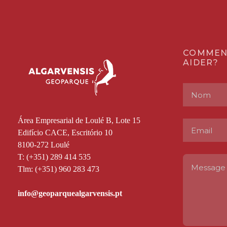
COMMEN
AIDER?
Área Empresarial de Loulé B, Lote 15
Edifício CACE, Escritório 10
8100-272 Loulé
T: (+351) 289 414 535
Tlm: (+351) 960 283 473