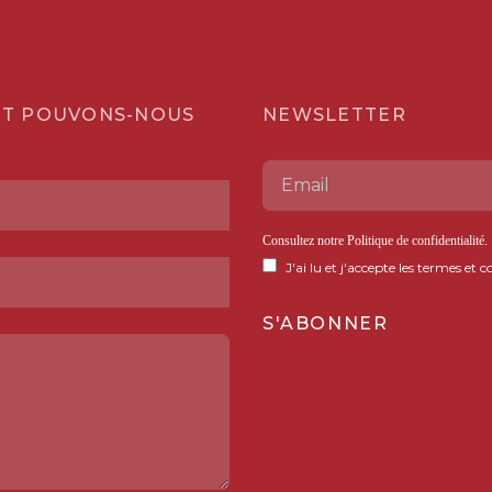
T POUVONS-NOUS
NEWSLETTER
Consultez notre
Politique de confidentialité
.
J'ai lu et j'accepte les termes et c