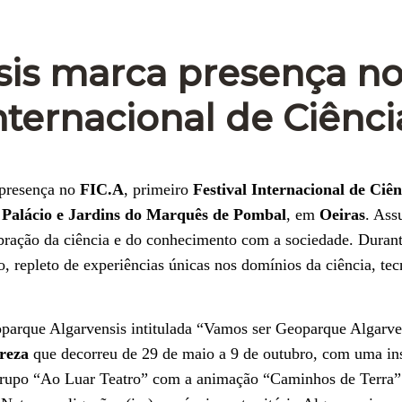
is marca presença n
Internacional de Ciênci
 presença no
FIC.A
, primeiro
Festival Internacional de Ciên
o
Palácio e Jardins do Marquês de Pombal
, em
Oeiras
. Ass
ração da ciência e do conhecimento com a sociedade. Durant
 repleto de experiências únicas nos domínios da ciência, tec
parque Algarvensis intitulada “Vamos ser Geoparque Algarve
reza
que decorreu de 29 de maio a 9 de outubro, com uma in
grupo “Ao Luar Teatro” com a animação “Caminhos de Terra”