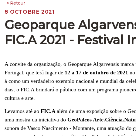
8 OCTOBRE 2021
Geoparque Algarvens
FIC.A 2021 - Festival 
A convite da organização, o Geoparque Algarvensis marca
Portugal, que terá lugar de
12 a 17 de outubro de 2021
n
á como um verdadeiro exemplo nacional e mundial da celeb
dias, o FIC.A brindará o público com um programa pioneiro,
cultura e arte.
Levamos até ao
FIC.A
além de uma exposição sobre o Geo
uma mostra da iniciativa do
GeoPalcos Arte.Ciência.Natu
sonora de Vasco Nascimento - Montante, uma atuação do 