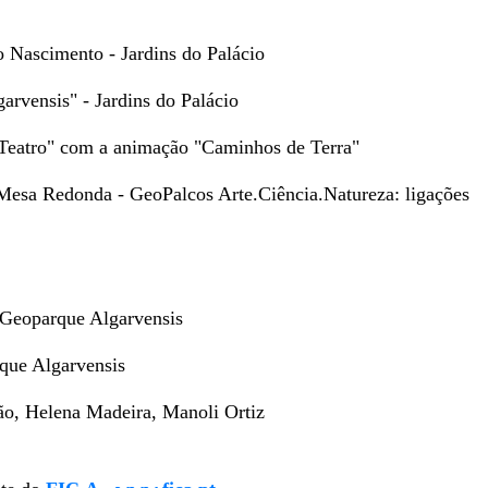
o Nascimento - Jardins do Palácio
rvensis" - Jardins do Palácio
Teatro" com a animação "Caminhos de Terra"
 Mesa Redonda - GeoPalcos Arte.Ciência.Natureza: ligações
te Geoparque Algarvensis
rque Algarvensis
gão, Helena Madeira, Manoli Ortiz