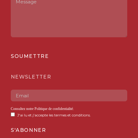
SOUMETTRE
NEWSLETTER
Consultez notre
Politique de confidentialité
.
J'ai lu et j'accepte les termes et conditions.