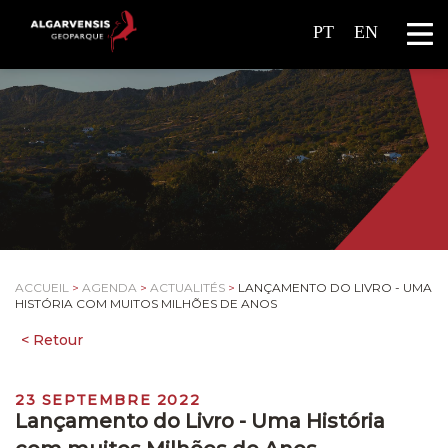
PT
EN
ACCUEIL
>
AGENDA
>
ACTUALITÉS
>
LANÇAMENTO DO LIVRO - UMA
HISTÓRIA COM MUITOS MILHÕES DE ANOS
23 SEPTEMBRE 2022
Lançamento do Livro - Uma História