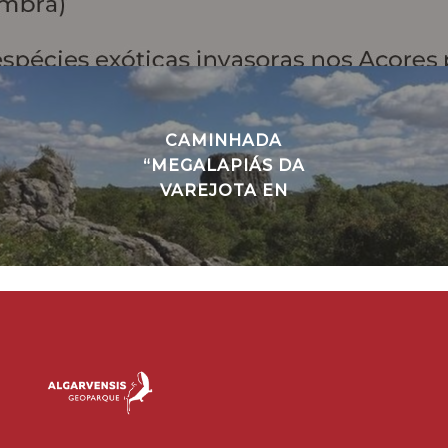
CAMINHADA
“MEGALAPIÁS DA
VAREJOTA EN