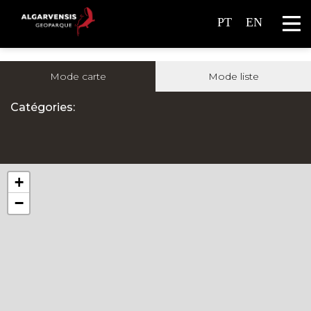
PT
EN
Mode carte
Mode liste
Catégories:
+
−