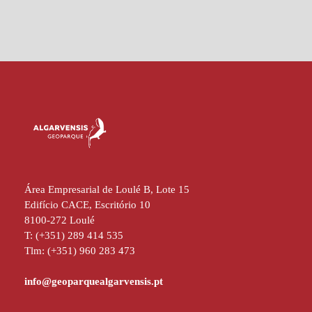
Área Empresarial de Loulé B, Lote 15
Edifício CACE, Escritório 10
8100-272 Loulé
T: (+351) 289 414 535
Tlm: (+351) 960 283 473