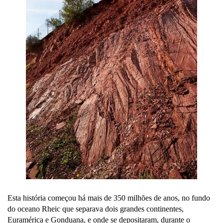
Esta história começou há mais de 350 milhões de anos, no fundo
do oceano Rheic que separava dois grandes continentes,
Euramérica e Gonduana, e onde se depositaram, durante o