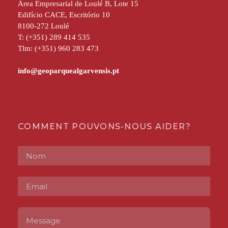
Área Empresarial de Loulé B, Lote 15
Edifício CACE, Escritório 10
8100-272 Loulé
T: (+351) 289 414 535
Tlm: (+351) 960 283 473
COMMENT POUVONS-NOUS AIDER?