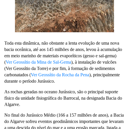
Toda esta dinâmica, não obstante a lenta evolução de uma nova
bacia oceânica, até aos 145 milhões de anos, levou à acumulação
em meio marinho de materiais evaporíticos (gesso e sal-gema)
(
Ver Geossítio da Mina de Sal-Gema
), à instalação de vulcões
(Ver Geossítio da Torre) e por fim, à formação de sedimentos
carbonatados (
Ver Geossítio da Rocha da Pena
), principalmente
durante o período Jurássico.
As rochas geradas no oceano Jurássico, são o principal suporte
físico da unidade fisiográfica do Barrocal, na designada Bacia do
Algarve.
No final do Jurássico Médio (166 a 157 milhões de anos), a Bacia
do Algarve sofreu eventos geodinâmicos importantes que levaram
a uma descida do nível do mar e a uma erosão marcada, ligada a