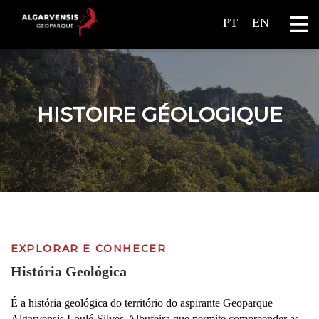
PT
EN
HISTOIRE GÉOLOGIQUE
EXPLORAR E CONHECER
História Geológica
É a história geológica do território do aspirante Geoparque
Algarvensis Loulé-Silves-Albufeira que permite compreender as