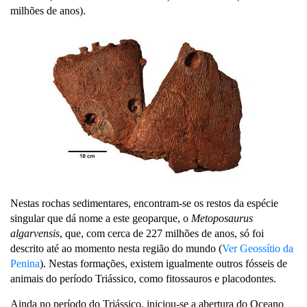
milhões de anos).
Nestas rochas sedimentares, encontram-se os restos da espécie
singular que dá nome a este geoparque, o
Metoposaurus
algarvensis
, que, com cerca de 227 milhões de anos, só foi
descrito até ao momento nesta região do mundo (
Ver Geossítio da
Penina
). Nestas formações, existem igualmente outros fósseis de
animais do período Triássico, como fitossauros e placodontes.
Ainda no período do Triássico, iniciou-se a abertura do Oceano