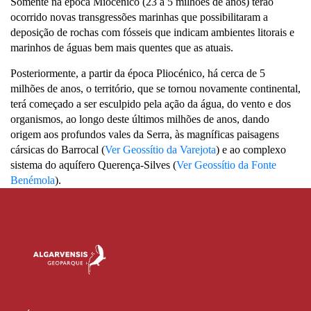
Somente na época Miocénico (23 a 5 milhões de anos) terão
ocorrido novas transgressões marinhas que possibilitaram a
deposição de rochas com fósseis que indicam ambientes litorais e
marinhos de águas bem mais quentes que as atuais.
Posteriormente, a partir da época Pliocénico, há cerca de 5
milhões de anos, o território, que se tornou novamente continental,
terá começado a ser esculpido pela ação da água, do vento e dos
organismos, ao longo deste últimos milhões de anos, dando
origem aos profundos vales da Serra, às magníficas paisagens
cársicas do Barrocal (
Ver Geossítio da Varejota
) e ao complexo
sistema do aquífero Querença-Silves (
Ver Geossítio da Fonte
Benémola
).