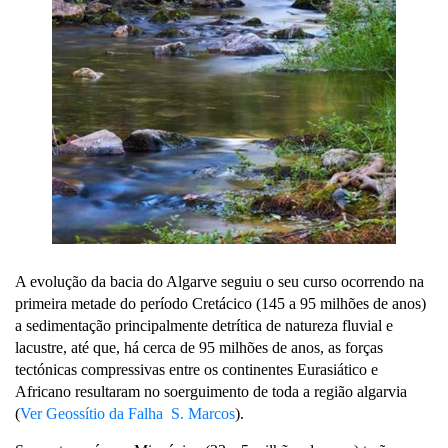
A evolução da bacia do Algarve seguiu o seu curso ocorrendo na
primeira metade do período Cretácico (145 a 95 milhões de anos)
a sedimentação principalmente detrítica de natureza fluvial e
lacustre, até que, há cerca de 95 milhões de anos, as forças
tectónicas compressivas entre os continentes Eurasiático e
Africano resultaram no soerguimento de toda a região algarvia
(
Ver Geossítio da Falha S. Marcos
).