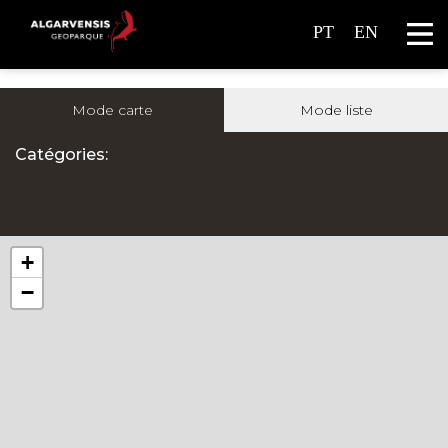
PT
EN
Mode carte
Mode liste
Catégories:
+
−