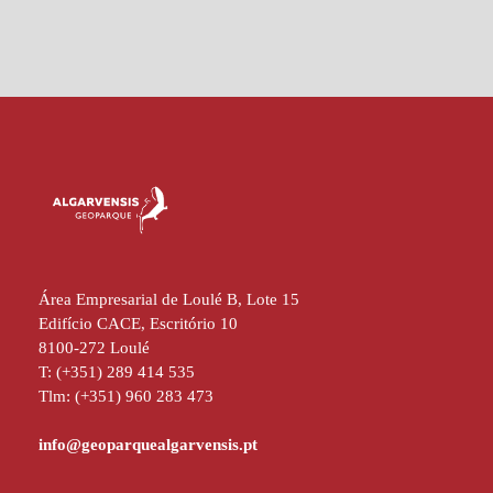
Área Empresarial de Loulé B, Lote 15
Edifício CACE, Escritório 10
8100-272 Loulé
T: (+351) 289 414 535
Tlm: (+351) 960 283 473