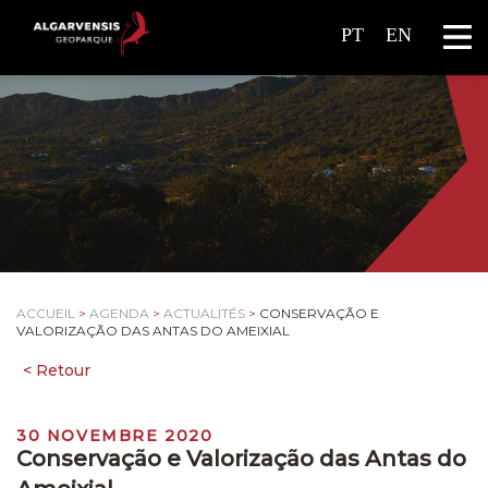
PT
EN
ACCUEIL
>
AGENDA
>
ACTUALITÉS
>
CONSERVAÇÃO E
VALORIZAÇÃO DAS ANTAS DO AMEIXIAL
30 NOVEMBRE 2020
Conservação e Valorização das Antas do