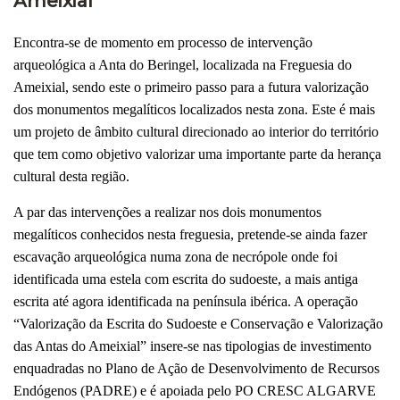
Ameixial
Encontra-se de momento em processo de intervenção
arqueológica a Anta do Beringel, localizada na Freguesia do
Ameixial, sendo este o primeiro passo para a futura valorização
dos monumentos megalíticos localizados nesta zona. Este é mais
um projeto de âmbito cultural direcionado ao interior do território
que tem como objetivo valorizar uma importante parte da herança
cultural desta região.
A par das intervenções a realizar nos dois monumentos
megalíticos conhecidos nesta freguesia, pretende-se ainda fazer
escavação arqueológica numa zona de necrópole onde foi
identificada uma estela com escrita do sudoeste, a mais antiga
escrita até agora identificada na península ibérica. A operação
“Valorização da Escrita do Sudoeste e Conservação e Valorização
das Antas do Ameixial” insere-se nas tipologias de investimento
enquadradas no Plano de Ação de Desenvolvimento de Recursos
Endógenos (PADRE) e é apoiada pelo PO CRESC ALGARVE