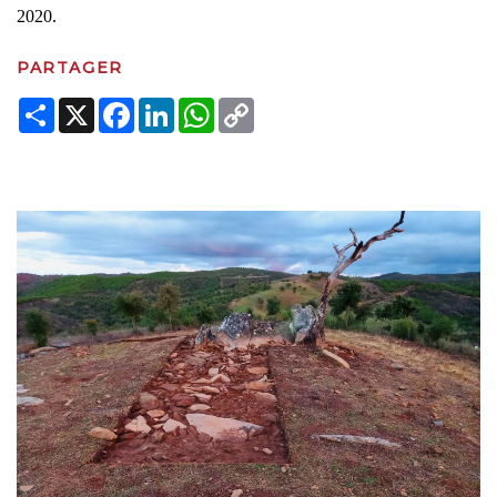
2020.
PARTAGER
Share
X
Facebook
LinkedIn
WhatsApp
Copy
Link