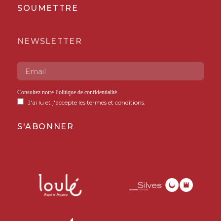
SOUMETTRE
NEWSLETTER
Consultez notre
Politique de confidentialité
.
J'ai lu et j'accepte les termes et conditions.