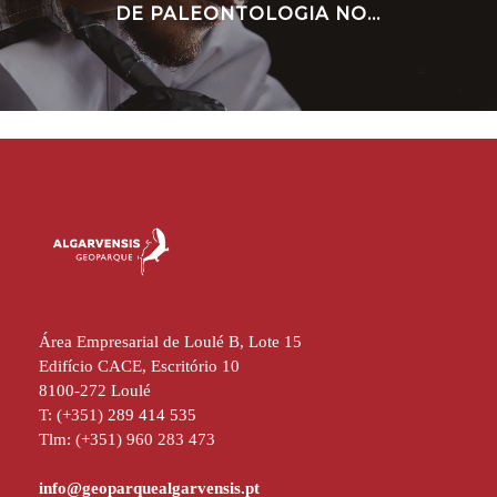
DE PALEONTOLOGIA NO...
Área Empresarial de Loulé B, Lote 15
Edifício CACE, Escritório 10
8100-272 Loulé
T: (+351) 289 414 535
Tlm: (+351) 960 283 473