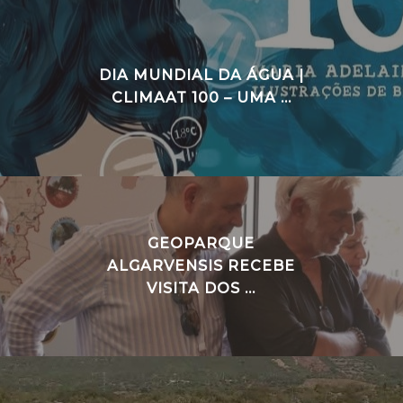
DIA MUNDIAL DA ÁGUA |
CLIMAAT 100 – UMA ...
GEOPARQUE
ALGARVENSIS RECEBE
VISITA DOS ...