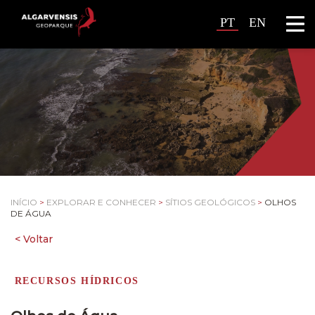
PT
EN
INÍCIO
>
EXPLORAR E CONHECER
>
SÍTIOS GEOLÓGICOS
>
OLHOS
DE ÁGUA
RECURSOS HÍDRICOS