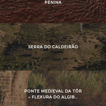
PENINA
SERRA DO CALDEIRÃO
PONTE MEDIEVAL DA TÔR
– FLEXURA DO ALGIB...