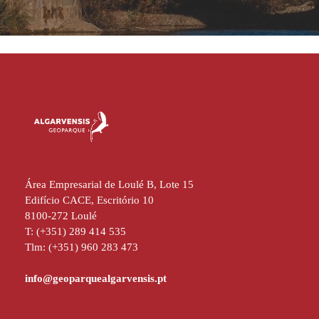
Área Empresarial de Loulé B, Lote 15
Edifício CACE, Escritório 10
8100-272 Loulé
T: (+351) 289 414 535
Tlm: (+351) 960 283 473