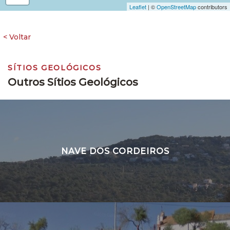
Leaflet
| ©
OpenStreetMap
contributors
SÍTIOS GEOLÓGICOS
Outros Sítios Geológicos
NAVE DOS CORDEIROS