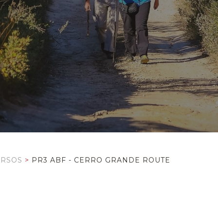
URSOS
>
PR3 ABF - CERRO GRANDE ROUTE