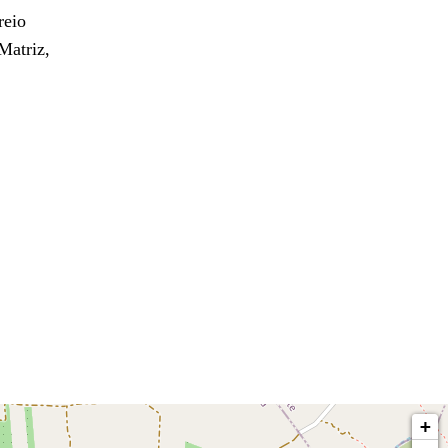
reio
Matriz,
+