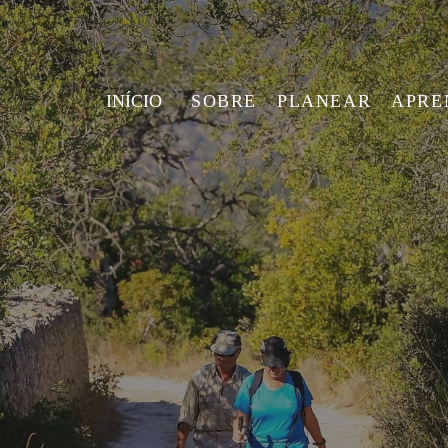
INÍCIO
SOBRE
PLANEAR
APRE