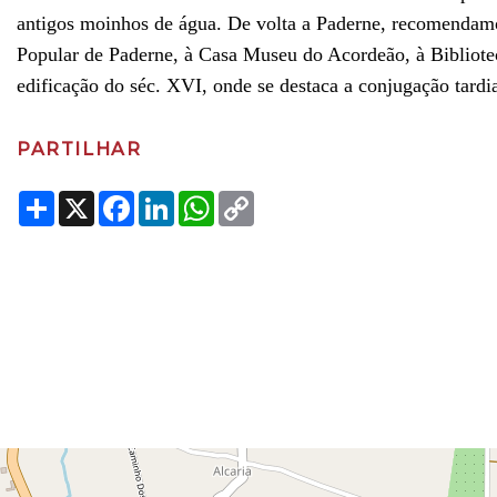
antigos moinhos de água. De volta a Paderne, recomendam
Popular de Paderne, à Casa Museu do Acordeão, à Bibliote
edificação do séc. XVI, onde se destaca a conjugação tard
PARTILHAR
Share
X
Facebook
LinkedIn
WhatsApp
Copy
Link