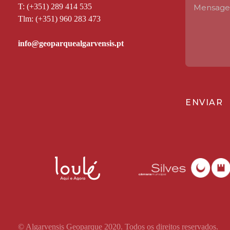
T: (+351) 289 414 535
Tlm: (+351) 960 283 473
ENVIAR
© Algarvensis Geoparque 2020. Todos os direitos reservados.