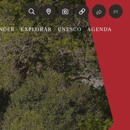
PT
NDER
EXPLORAR
UNESCO
AGENDA