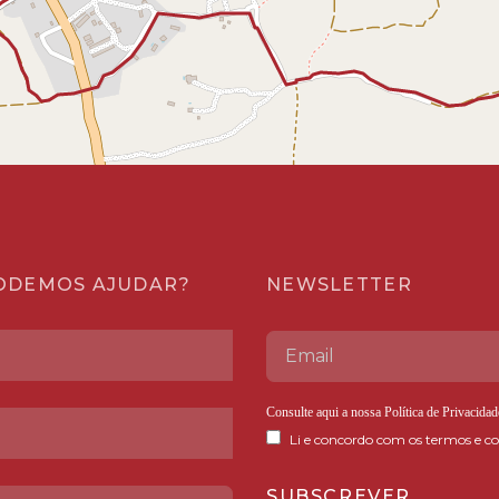
ODEMOS AJUDAR?
NEWSLETTER
Consulte aqui a nossa
Política de Privacidad
Li e concordo com os termos e co