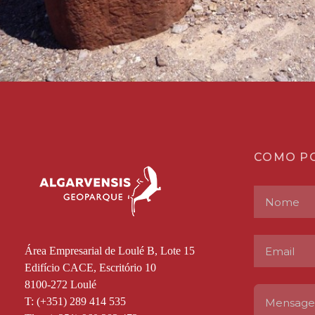
COMO P
Área Empresarial de Loulé B, Lote 15
Edifício CACE, Escritório 10
8100-272 Loulé
T: (+351) 289 414 535