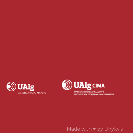
Made with ♥ by
Unykvis