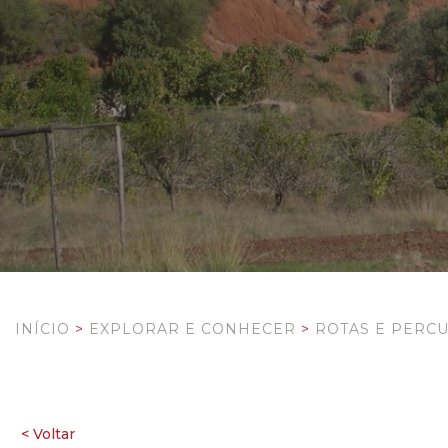
INÍCIO
>
EXPLORAR E CONHECER
>
ROTAS E PERC