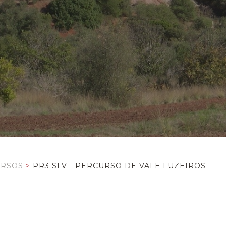
URSOS
>
PR3 SLV - PERCURSO DE VALE FUZEIROS