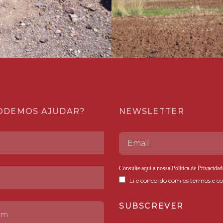
ODEMOS AJUDAR?
NEWSLETTER
Consulte aqui a nossa
Política de Privacidad
Li e concordo com os termos e co