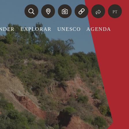
PT
NDER
EXPLORAR
UNESCO
AGENDA