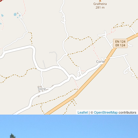
Leaflet
| ©
OpenStreetMap
contributors