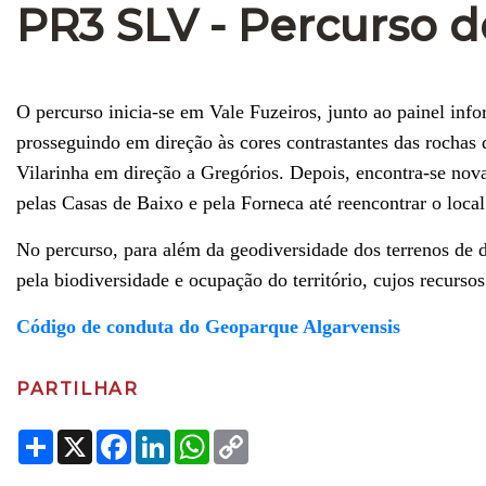
PR3 SLV - Percurso d
O percurso inicia-se em Vale Fuzeiros, junto ao painel inf
prosseguindo em direção às cores contrastantes das rocha
Vilarinha em direção a Gregórios. Depois, encontra-se nov
pelas Casas de Baixo e pela Forneca até reencontrar o local 
No percurso, para além da geodiversidade dos terrenos de d
pela biodiversidade e ocupação do território, cujos recurs
Código de conduta do Geoparque Algarvensis
PARTILHAR
Share
X
Facebook
LinkedIn
WhatsApp
Copy
Link