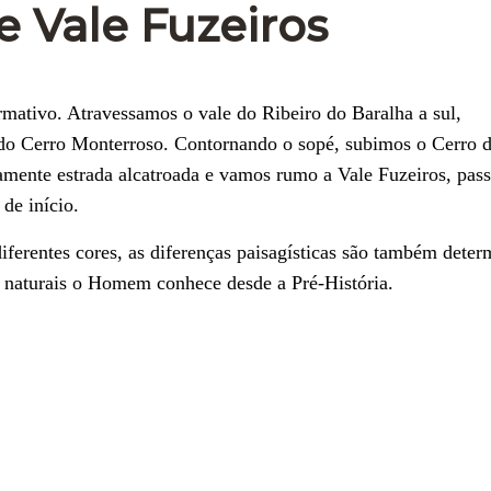
e Vale Fuzeiros
ormativo. Atravessamos o vale do Ribeiro do Baralha a sul,
s do Cerro Monterroso. Contornando o sopé, subimos o Cerro 
amente estrada alcatroada e vamos rumo a Vale Fuzeiros, pas
de início.
iferentes cores, as diferenças paisagísticas são também dete
os naturais o Homem conhece desde a Pré-História.