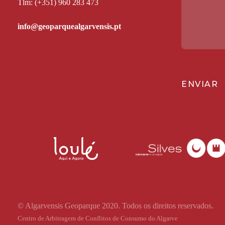
Tlm: (+351) 960 283 473
ENVIAR
© Algarvensis Geoparque 2020. Todos os direitos reservados.
Centro de Arbitragem de Conflitos de Consumo do Algarve