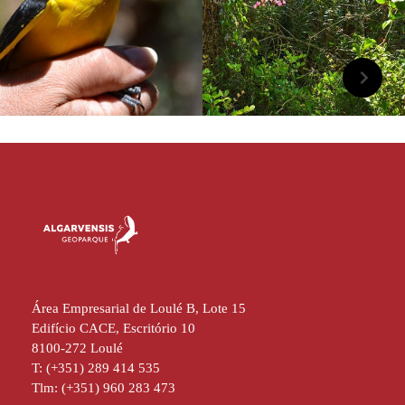
Área Empresarial de Loulé B, Lote 15
Edifício CACE, Escritório 10
8100-272 Loulé
T: (+351) 289 414 535
Tlm: (+351) 960 283 473