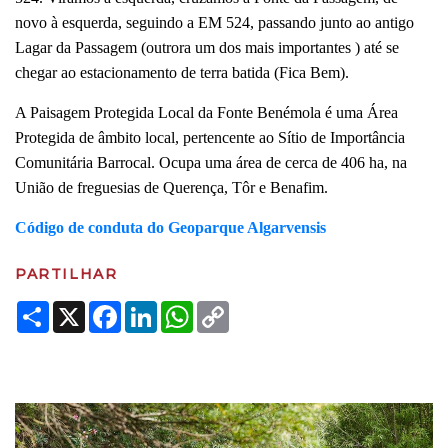
novo à esquerda, seguindo a EM 524, passando junto ao antigo
Lagar da Passagem (outrora um dos mais importantes ) até se
chegar ao estacionamento de terra batida (Fica Bem).
A Paisagem Protegida Local da Fonte Benémola é uma Área
Protegida de âmbito local, pertencente ao Sítio de Importância
Comunitária Barrocal. Ocupa uma área de cerca de 406 ha, na
União de freguesias de Querença, Tôr e Benafim.
Código de conduta do Geoparque Algarvensis
PARTILHAR
Share
X
Facebook
LinkedIn
WhatsApp
Copy
Link