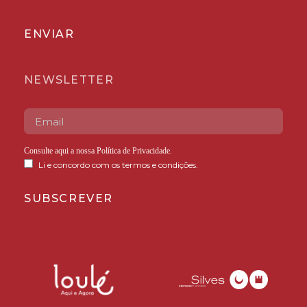
ENVIAR
NEWSLETTER
Consulte aqui a nossa
Política de Privacidade
.
Li e concordo com os termos e condições.