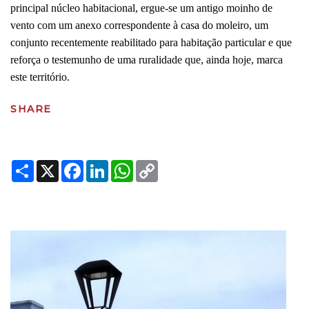
principal núcleo habitacional, ergue-se um antigo moinho de
vento com um anexo correspondente à casa do moleiro, um
conjunto recentemente reabilitado para habitação particular e que
reforça o testemunho de uma ruralidade que, ainda hoje, marca
este território.
SHARE
Share
X
Facebook
LinkedIn
WhatsApp
Copy
Link