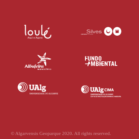
© Algarvensis Geoparque 2020. All rights reserved.