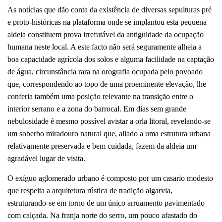
As notícias que dão conta da existência de diversas sepulturas pré
e proto-históricas na plataforma onde se implantou esta pequena
aldeia constituem prova irrefutável da antiguidade da ocupação
humana neste local. A este facto não será seguramente alheia a
boa capacidade agrícola dos solos e alguma facilidade na captação
de água, circunstância rara na orografia ocupada pelo povoado
que, correspondendo ao topo de uma proeminente elevação, lhe
conferia também uma posição relevante na transição entre o
interior serrano e a zona do barrocal. Em dias sem grande
nebulosidade é mesmo possível avistar a orla litoral, revelando-se
um soberbo miradouro natural que, aliado a uma estrutura urbana
relativamente preservada e bem cuidada, fazem da aldeia um
agradável lugar de visita.
O exíguo aglomerado urbano é composto por um casario modesto
que respeita a arquitetura rústica de tradição algarvia,
estruturando-se em torno de um único arruamento pavimentado
com calçada. Na franja norte do serro, um pouco afastado do