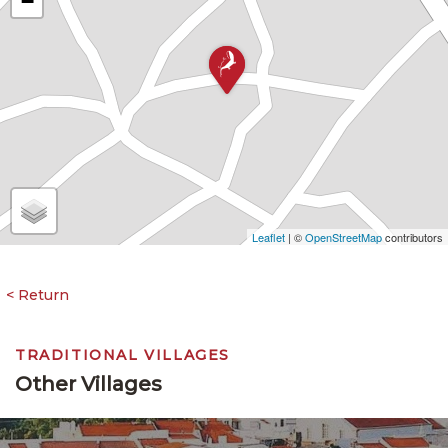
−
Leaflet
| ©
OpenStreetMap
contributors
TRADITIONAL VILLAGES
Other Villages