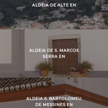
ALDEIA DE ALTE EN
ALDEIA DE S. MARCOS
SERRA EN
ALDEIA S. BARTOLOMEU
DE MESSINES EN