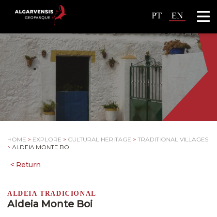
PT
EN
HOME
>
EXPLORE
>
CULTURAL HERITAGE
>
TRADITIONAL VILLAGES
>
ALDEIA MONTE BOI
ALDEIA TRADICIONAL
Aldeia Monte Boi