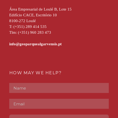
Área Empresarial de Loulé B, Lote 15
Edifício CACE, Escritório 10
8100-272 Loulé
T: (+351) 289 414 535
Tlm: (+351) 960 283 473
HOW MAY WE HELP?