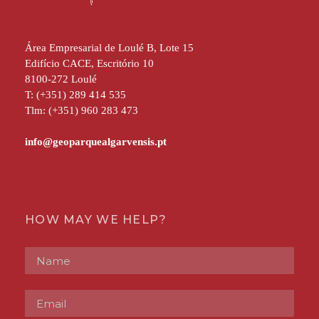
Área Empresarial de Loulé B, Lote 15
Edifício CACE, Escritório 10
8100-272 Loulé
T: (+351) 289 414 535
Tlm: (+351) 960 283 473
HOW MAY WE HELP?