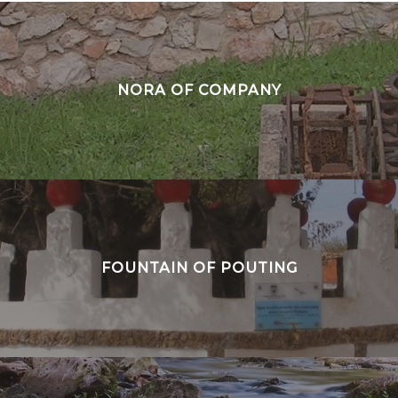
NORA OF COMPANY
FOUNTAIN OF POUTING