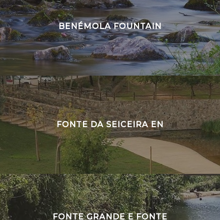
BENÉMOLA FOUNTAIN
FONTE DA SEICEIRA EN
FONTE GRANDE E FONTE