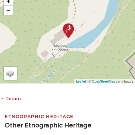
+
−
Leaflet
| ©
OpenStreetMap
contributors
ETNOGRAPHIC HERITAGE
Other Etnographic Heritage