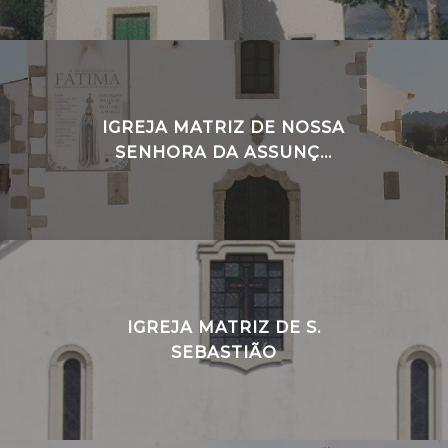
IGREJA MATRIZ DE NOSSA
SENHORA DA ASSUNÇ...
IGREJA MATRIZ DE S.
SEBASTIÃO