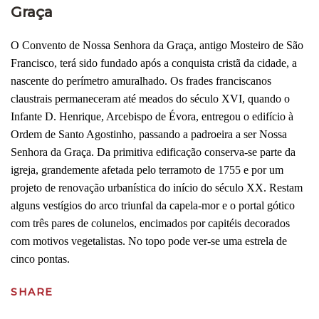
Graça
O Convento de Nossa Senhora da Graça, antigo Mosteiro de São
Francisco, terá sido fundado após a conquista cristã da cidade, a
nascente do perímetro amuralhado. Os frades franciscanos
claustrais permaneceram até meados do século XVI, quando o
Infante D. Henrique, Arcebispo de Évora, entregou o edifício à
Ordem de Santo Agostinho, passando a padroeira a ser Nossa
Senhora da Graça. Da primitiva edificação conserva-se parte da
igreja, grandemente afetada pelo terramoto de 1755 e por um
projeto de renovação urbanística do início do século XX. Restam
alguns vestígios do arco triunfal da capela-mor e o portal gótico
com três pares de colunelos, encimados por capitéis decorados
com motivos vegetalistas. No topo pode ver-se uma estrela de
cinco pontas.
SHARE