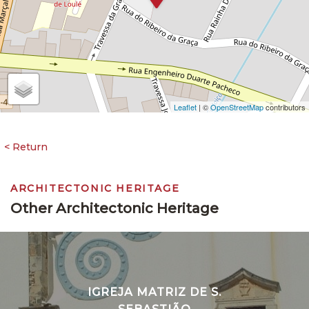
Leaflet
| ©
OpenStreetMap
contributors
ARCHITECTONIC HERITAGE
Other Architectonic Heritage
IGREJA MATRIZ DE S.