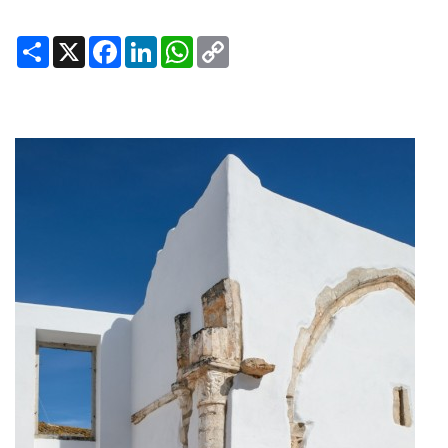
Share
X
Facebook
LinkedIn
WhatsApp
Copy
Link