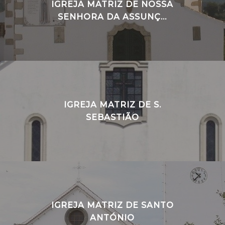
IGREJA MATRIZ DE NOSSA
SENHORA DA ASSUNÇ...
IGREJA MATRIZ DE S.
SEBASTIÃO
IGREJA MATRIZ DE SANTO
ANTÓNIO