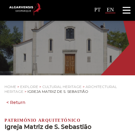
PT
EN
HOME
>
EXPLORE
>
CULTURAL HERITAGE
>
ARCHITECTURAL
HERITAGE
>
IGREJA MATRIZ DE S. SEBASTIÃO
PATRIMÓNIO ARQUITETÓNICO
Igreja Matriz de S. Sebastião