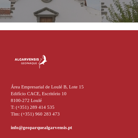
Área Empresarial de Loulé B, Lote 15
Edifício CACE, Escritório 10
8100-272 Loulé
T: (+351) 289 414 535
Tlm: (+351) 960 283 473