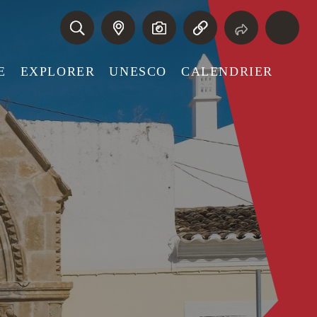
E
EXPLORER
UNESCO
CALENDRIER