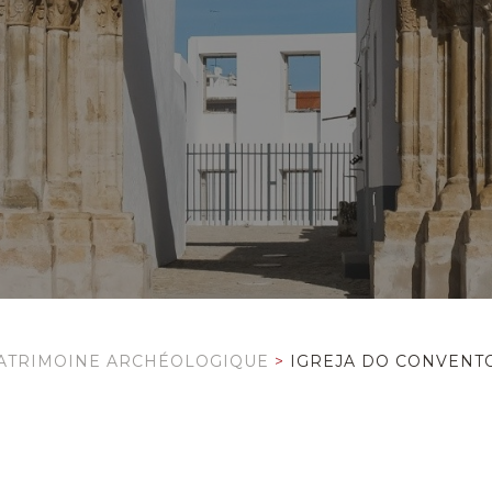
ATRIMOINE ARCHÉOLOGIQUE
>
IGREJA DO CONVENT