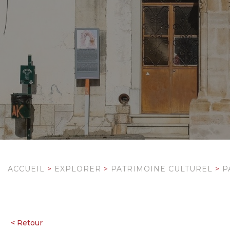
ACCUEIL
>
EXPLORER
>
PATRIMOINE CULTUREL
>
P