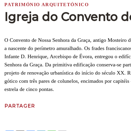
PATRIMÓNIO ARQUITETÓNICO
Igreja do Convento 
O Convento de Nossa Senhora da Graça, antigo Mosteiro de 
a nascente do perímetro amuralhado. Os frades franciscan
Infante D. Henrique, Arcebispo de Évora, entregou o edifí
Senhora da Graça. Da primitiva edificação conserva-se par
projeto de renovação urbanística do início do século XX. Re
gótico com três pares de colunelos, encimados por capitéi
estrela de cinco pontas.
PARTAGER