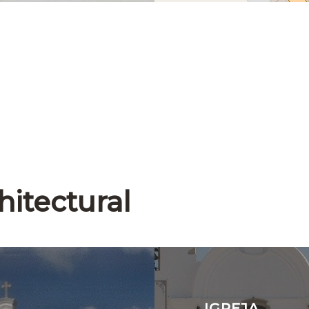
hitectural
IGREJA