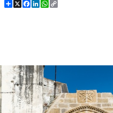
Share
X
Facebook
LinkedIn
WhatsApp
Copy
Link