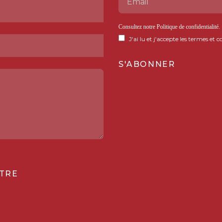
Consultez notre
Politique de confidentialité
.
J'ai lu et j'accepte les termes et c
TRE