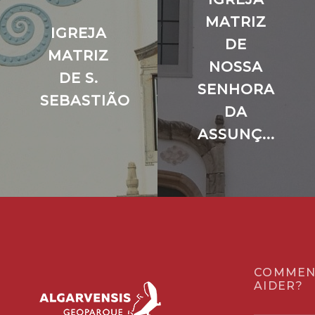
MATRIZ
IGREJA
DE
MATRIZ
NOSSA
DE S.
SENHORA
SEBASTIÃO
DA
ASSUNÇ...
COMMEN
AIDER?