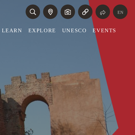
EN
LEARN
EXPLORE
UNESCO
EVENTS