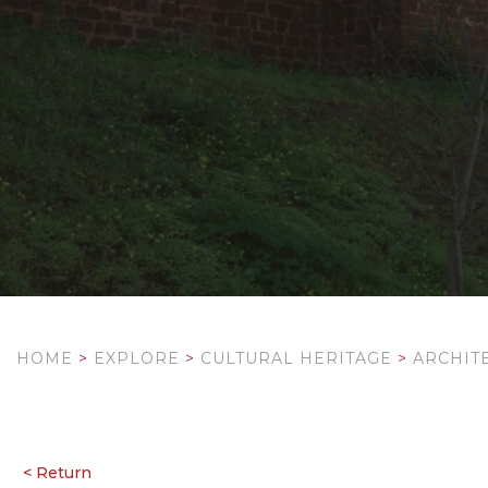
HOME
>
EXPLORE
>
CULTURAL HERITAGE
>
ARCHIT