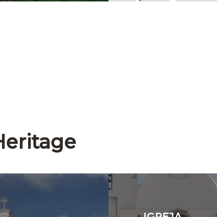
Heritage
IGREJA