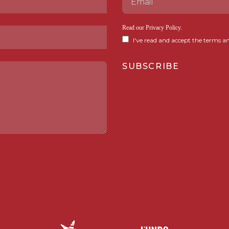
Read our
Privacy Policy
.
I've read and accept the terms an