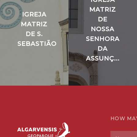
MATRIZ
IGREJA
DE
MATRIZ
NOSSA
DE S.
SENHORA
SEBASTIÃO
DA
ASSUNÇ...
HOW MA