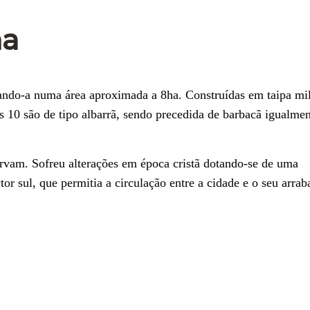
na
ando-a numa área aproximada a 8ha. Construídas em taipa mil
is 10 são de tipo albarrã, sendo precedida de barbacã igualme
ervam. Sofreu alterações em época cristã dotando-se de uma
or sul, que permitia a circulação entre a cidade e o seu arrab