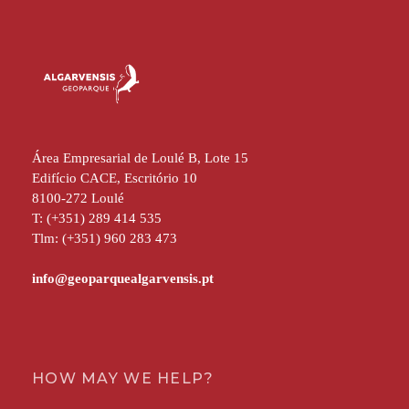
Área Empresarial de Loulé B, Lote 15
Edifício CACE, Escritório 10
8100-272 Loulé
T: (+351) 289 414 535
Tlm: (+351) 960 283 473
HOW MAY WE HELP?