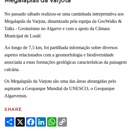
Megalapiás da Varjota
No passado sábado realizou-se uma caminhada interpretativa aos
Megalapiás da Varjota, dinamizada pela equipa da GeoWalks &
Talks - Geoturismo no Algarve e com o apoio da Câmara
Municipal de Loulé.
Ao longo de 7,5 km, foi partilhada informação sobre diversos
aspetos relacionados com a geomorfologia e biodiversidade
associada a estas formações geológicas características da paisagem
calcária.
Os Megalapiás da Varjota são uma das áreas abrangidas pelo
aspirante a Geoparque Mundial da UNESCO, o Geoparque
Algarvensis.
SHARE
Share
X
Facebook
LinkedIn
WhatsApp
Copy
Link