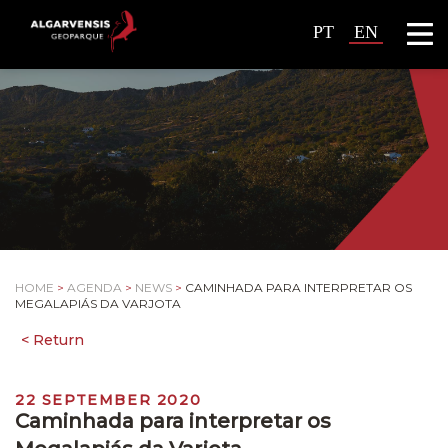
PT
EN
HOME
>
AGENDA
>
NEWS
>
CAMINHADA PARA INTERPRETAR OS
MEGALAPIÁS DA VARJOTA
22 SEPTEMBER 2020
Caminhada para interpretar os